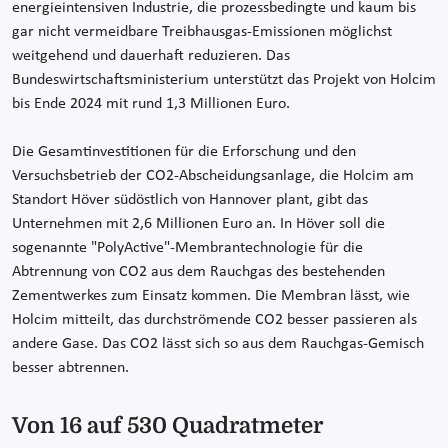
energieintensiven Industrie, die prozessbedingte und kaum bis
gar nicht vermeidbare Treibhausgas-Emissionen möglichst
weitgehend und dauerhaft reduzieren. Das
Bundeswirtschaftsministerium unterstützt das Projekt von Holcim
bis Ende 2024 mit rund 1,3 Millionen Euro.
Die Gesamtinvestitionen für die Erforschung und den
Versuchsbetrieb der CO2-Abscheidungsanlage, die Holcim am
Standort Höver südöstlich von Hannover plant, gibt das
Unternehmen mit 2,6 Millionen Euro an. In Höver soll die
sogenannte "PolyActive"-Membrantechnologie für die
Abtrennung von CO2 aus dem Rauchgas des bestehenden
Zementwerkes zum Einsatz kommen. Die Membran lässt, wie
Holcim mitteilt, das durchströmende CO2 besser passieren als
andere Gase. Das CO2 lässt sich so aus dem Rauchgas-Gemisch
besser abtrennen.
Von 16 auf 530 Quadratmeter