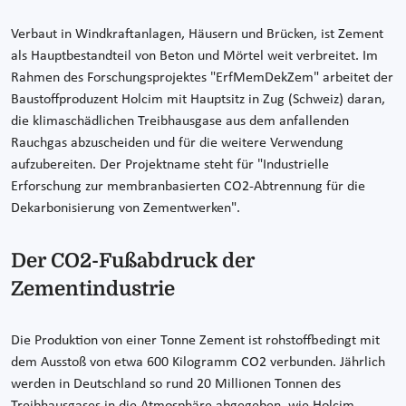
Verbaut in Windkraftanlagen, Häusern und Brücken, ist Zement
als Hauptbestandteil von Beton und Mörtel weit verbreitet. Im
Rahmen des Forschungsprojektes "ErfMemDekZem" arbeitet der
Baustoffproduzent Holcim mit Hauptsitz in Zug (Schweiz) daran,
die klimaschädlichen Treibhausgase aus dem anfallenden
Rauchgas abzuscheiden und für die weitere Verwendung
aufzubereiten. Der Projektname steht für "Industrielle
Erforschung zur membranbasierten CO2-Abtrennung für die
Dekarbonisierung von Zementwerken".
Der CO2-Fußabdruck der
Zementindustrie
Die Produktion von einer Tonne Zement ist rohstoffbedingt mit
dem Ausstoß von etwa 600 Kilogramm CO2 verbunden. Jährlich
werden in Deutschland so rund 20 Millionen Tonnen des
Treibhausgases in die Atmosphäre abgegeben, wie Holcim