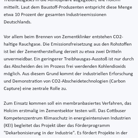
mitteilt. Laut dem Baustoff-Produzenten entspricht diese Menge
etwa 10 Prozent der gesamten Industrieemissionen
Deutschlands.
Vor allem beim Brennen von Zementklinker entstehen CO2-
haltige Rauchgase. Die Emissionsfreisetzung aus den Rohstoffen
ist bei der Zementherstellung derzeit zu etwa zwei Dritteln
unvermeidbar. Ein geringerer Treibhausgas-Ausstoß ist nur durch
das Abscheiden des im Prozess frei werdenden Kohlendioxids
möglich. Aus diesem Grund kommt der industriellen Erforschung
und Demonstration von CO2-Abscheidetechnologien (Carbon
Capture) eine zentrale Rolle zu.
Zum Einsatz kommen soll ein membranbasiertes Verfahren, das
Holcim erstmalig im Zementsektor testen will. Das Cottbuser
Kompetenzzentrum Klimaschutz in energieintensiven Industrien
(KEI) begleitet das Projekt über das Förderprogramm
"Dekarbonisierung in der Industrie". Es fördert Projekte in der