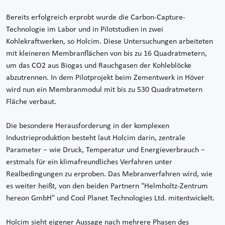
Bereits erfolgreich erprobt wurde die Carbon-Capture-
Technologie im Labor und in Pilotstudien in zwei
Kohlekraftwerken, so Holcim. Diese Untersuchungen arbeiteten
mit kleineren Membranflächen von bis zu 16 Quadratmetern,
um das CO2 aus Biogas und Rauchgasen der Kohleblöcke
abzutrennen. In dem Pilotprojekt beim Zementwerk in Höver
wird nun ein Membranmodul mit bis zu 530 Quadratmetern
Fläche verbaut.
Die besondere Herausforderung in der komplexen
Industrieproduktion besteht laut Holcim darin, zentrale
Parameter − wie Druck, Temperatur und Energieverbrauch −
erstmals für ein klimafreundliches Verfahren unter
Realbedingungen zu erproben. Das Mebranverfahren wird, wie
es weiter heißt, von den beiden Partnern "Helmholtz-Zentrum
hereon GmbH" und Cool Planet Technologies Ltd. mitentwickelt.
Holcim sieht eigener Aussage nach mehrere Phasen des