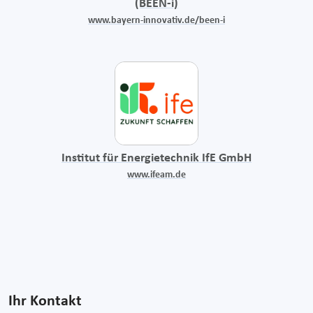
(BEEN-i)
www.bayern-innovativ.de/been-i
Institut für Energietechnik IfE GmbH
www.ifeam.de
Ihr Kontakt