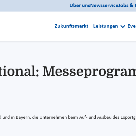
Über uns
Newsservice
Jobs & 
Zukunftsmarkt
Leistungen
Eve
ational: Messeprogr
nd und in Bayern, die Unternehmen beim Auf- und Ausbau des Exportge