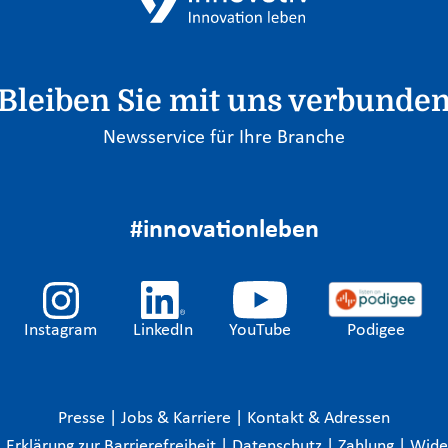
Bleiben Sie mit uns verbunde
Newsservice für Ihre Branche
#innovationleben
Instagram
LinkedIn
YouTube
Podigee
Presse
|
Jobs & Karriere
|
Kontakt & Adressen
|
Erklärung zur Barrierefreiheit
|
Datenschutz
|
Zahlung
|
Wide