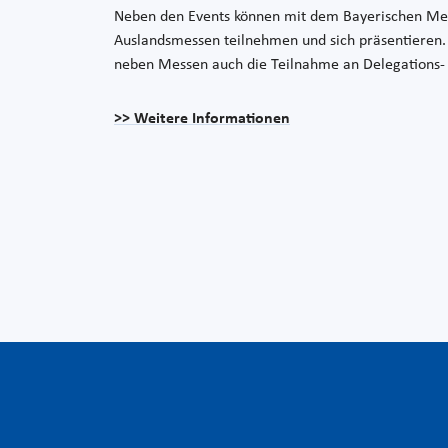
Neben den Events können mit dem Bayerischen Me
Auslandsmessen teilnehmen und sich präsentieren. 
neben Messen auch die Teilnahme an Delegations-
>> Weitere Informationen