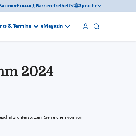
Karriere
Presse
Barrierefreiheit
Sprache
nts & Termine
eMagazin
amm 2024
schäfts unterstützen. Sie reichen von von