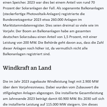
einen Speicher. 2023 war dies bei einem Anteil von rund 70
Prozent der Solaranlagen der Fall. Als sogenannte Balkonanlagen
(steckerfertige Photovoltaik-Anlagen) registrierte die
Bundesnetzagentur 2023 etwa 260.000 Anlagen im
Marktstammdatenregister. Dies seien dreimal so viele wie im
Vorjahr. Der Boom an Balkonanlagen habe am gesamten
deutschen Solarzubau einen Anteil von 1,5 Prozent, mit einer
Leistung von 200 MW. Die Behörde geht davon aus, dass die Zahl
dieser Anlagen noch höher ist, da vermutlich nicht alle
Balkonanlagen registriert sind.
Windkraft an Land
Die im Jahr 2023 zugebaute Windleistung liegt mit 2.900 MW
über dem Vorjahresniveau. Dabei wurden vom Zubauwert die
stillgelegten Anlagen abgezogen. Die installierte Gesamtleistung
am Jahresende 2023 beträgt damit 60.900 MW. Bis 2030 soll sich
die installierte Leistung auf 115.000 MW steigern. Um dieses