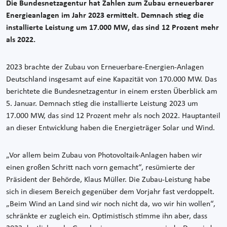
Die Bundesnetzagentur hat Zahlen zum Zubau erneuerbarer
Energieanlagen im Jahr 2023 ermittelt. Demnach stieg die
installierte Leistung um 17.000 MW, das sind 12 Prozent mehr
als 2022.
2023 brachte der Zubau von Erneuerbare-Energien-Anlagen
Deutschland insgesamt auf eine Kapazität von 170.000 MW. Das
berichtete die Bundesnetzagentur in einem ersten Überblick am
5. Januar. Demnach stieg die installierte Leistung 2023 um
17.000 MW, das sind 12 Prozent mehr als noch 2022. Hauptanteil
an dieser Entwicklung haben die Energieträger Solar und Wind.
„Vor allem beim Zubau von Photovoltaik-Anlagen haben wir
einen großen Schritt nach vorn gemacht“, resümierte der
Präsident der Behörde, Klaus Müller. Die Zubau-Leistung habe
sich in diesem Bereich gegenüber dem Vorjahr fast verdoppelt.
„Beim Wind an Land sind wir noch nicht da, wo wir hin wollen“,
schränkte er zugleich ein. Optimistisch stimme ihn aber, dass