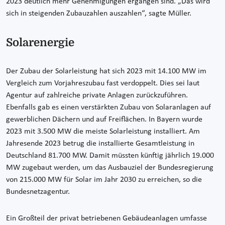
2023 deutlich mehr Genehmigungen ergangen sind. „Das wird
sich in steigenden Zubauzahlen auszahlen“, sagte Müller.
Solarenergie
Der Zubau der Solarleistung hat sich 2023 mit 14.100 MW im
Vergleich zum Vorjahreszubau fast verdoppelt. Dies sei laut
Agentur auf zahlreiche private Anlagen zurückzuführen.
Ebenfalls gab es einen verstärkten Zubau von Solaranlagen auf
gewerblichen Dächern und auf Freiflächen. In Bayern wurde
2023 mit 3.500 MW die meiste Solarleistung installiert. Am
Jahresende 2023 betrug die installierte Gesamtleistung in
Deutschland 81.700 MW. Damit müssten künftig jährlich 19.000
MW zugebaut werden, um das Ausbauziel der Bundesregierung
von 215.000 MW für Solar im Jahr 2030 zu erreichen, so die
Bundesnetzagentur.
Ein Großteil der privat betriebenen Gebäudeanlagen umfasse