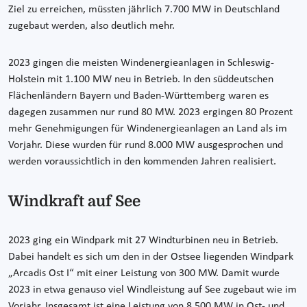
Ziel zu erreichen, müssten jährlich 7.700 MW in Deutschland
zugebaut werden, also deutlich mehr.
2023 gingen die meisten Windenergieanlagen in Schleswig-
Holstein mit 1.100 MW neu in Betrieb. In den süddeutschen
Flächenländern Bayern und Baden-Württemberg waren es
dagegen zusammen nur rund 80 MW. 2023 ergingen 80 Prozent
mehr Genehmigungen für Windenergieanlagen an Land als im
Vorjahr. Diese wurden für rund 8.000 MW ausgesprochen und
werden voraussichtlich in den kommenden Jahren realisiert.
Windkraft auf See
2023 ging ein Windpark mit 27 Windturbinen neu in Betrieb.
Dabei handelt es sich um den in der Ostsee liegenden Windpark
„Arcadis Ost I“ mit einer Leistung von 300 MW. Damit wurde
2023 in etwa genauso viel Windleistung auf See zugebaut wie im
Vorjahr. Insgesamt ist eine Leistung von 8.500 MW in Ost- und