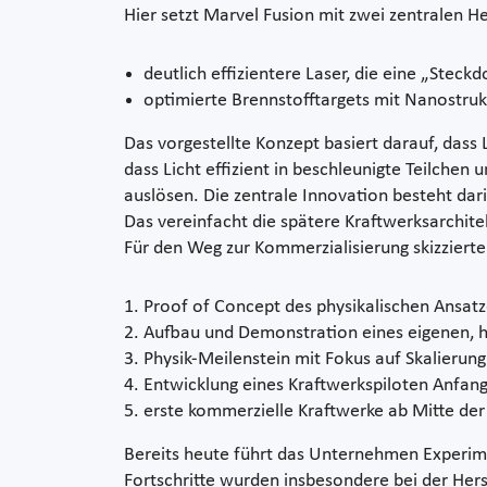
Hier setzt Marvel Fusion mit zwei zentralen H
deutlich effizientere Laser, die eine „Steck
optimierte Brennstofftargets mit Nanostruk
Das vorgestellte Konzept basiert darauf, dass 
dass Licht effizient in beschleunigte Teilch
auslösen. Die zentrale Innovation besteht dar
Das vereinfacht die spätere Kraftwerksarchite
Für den Weg zur Kommerzialisierung skizzierte
Proof of Concept des physikalischen Ansat
Aufbau und Demonstration eines eigenen, h
Physik-Meilenstein mit Fokus auf Skalierung
Entwicklung eines Kraftwerkspiloten Anfang
erste kommerzielle Kraftwerke ab Mitte der
Bereits heute führt das Unternehmen Experim
Fortschritte wurden insbesondere bei der Hers