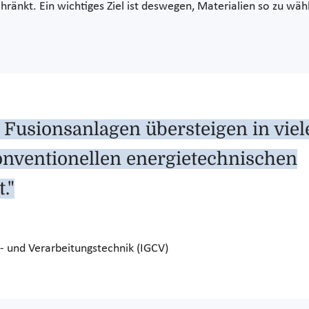
ränkt. Ein wichtiges Ziel ist deswegen, Materialien so zu wähl
Fusionsanlagen übersteigen in viel
onventionellen energietechnischen
."
e- und Verarbeitungstechnik (IGCV)