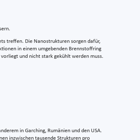
sern.
ets treffen. Die Nanostrukturen sorgen dafür,
eaktionen in einem umgebenden Brennstoffring
 vorliegt und nicht stark gekühlt werden muss.
 anderem in Garching, Rumänien und den USA.
önnen inzwischen tausende Strukturen pro