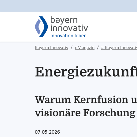
Bayern Innovativ
eMagazin
# Bayern Innovat
Energiezukunft 
Warum Kernfusion un
visionäre Forschung
07.05.2026