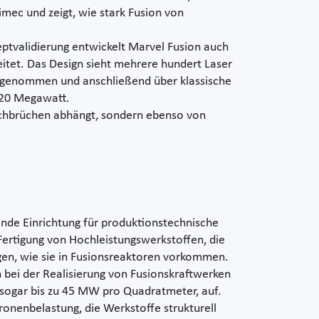
mec und zeigt, wie stark Fusion von
zeptvalidierung entwickelt Marvel Fusion auch
itet. Das Design sieht mehrere hundert Laser
aufgenommen und anschließend über klassische
 120 Megawatt.
Durchbrüchen abhängt, sondern ebenso von
rende Einrichtung für produktionstechnische
 Fertigung von Hochleistungswerkstoffen, die
en, wie sie in Fusionsreaktoren vorkommen.
 bei der Realisierung von Fusionskraftwerken
 sogar bis zu 45 MW pro Quadratmeter, auf.
onenbelastung, die Werkstoffe strukturell