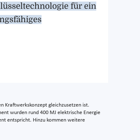
lüsseltechnologie für ein
ungsfähiges
gen Kraftwerkskonzept gleichzusetzen ist.
iment wurden rund 400 MJ elektrische Energie
ent entspricht. Hinzu kommen weitere