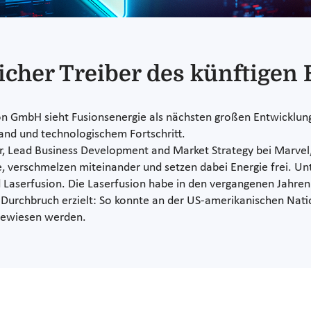
icher Treiber des künftigen
 GmbH sieht Fusionsenergie als nächsten großen Entwicklungs
and und technologischem Fortschritt.
er, Lead Business Development and Market Strategy bei Marvel,
, verschmelzen miteinander und setzen dabei Energie frei. U
 Laserfusion. Die Laserfusion habe in den vergangenen Jahr
urchbruch erzielt: So konnte an der US-amerikanischen Nationa
gewiesen werden.