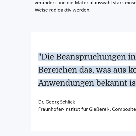
verändert und die Materialauswahl stark einsch
Weise radioaktiv werden.
"Die Beanspruchungen in 
Bereichen das, was aus k
Anwendungen bekannt ist
Dr. Georg Schlick
Fraunhofer-Institut für Gießerei-, Composit