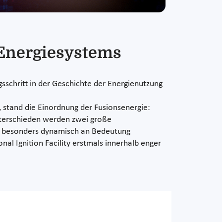
 Energiesystems
schritt in der Geschichte der Energienutzung
 stand die Einordnung der Fusionsenergie:
nterschieden werden zwei große
en besonders dynamisch an Bedeutung
l Ignition Facility erstmals innerhalb enger