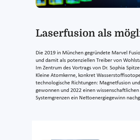
Laserfusion als mögl
Die 2019 in München gegründete Marvel Fusion
und damit als potenziellen Treiber von Wohlst
Im Zentrum des Vortrags von Dr. Sophia Spitz
Kleine Atomkerne, konkret Wasserstoffisotope
technologische Richtungen: Magnetfusion und
gewonnen und 2022 einen wissenschaftlichen D
Systemgrenzen ein Nettoenergiegewinn nach