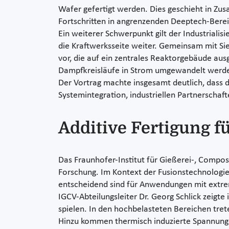
Wafer gefertigt werden. Dies geschieht in Zu
Fortschritten in angrenzenden Deeptech-Bereic
Ein weiterer Schwerpunkt gilt der Industrialis
die Kraftwerksseite weiter. Gemeinsam mit Si
vor, die auf ein zentrales Reaktorgebäude au
Dampfkreisläufe in Strom umgewandelt werden
Der Vortrag machte insgesamt deutlich, dass d
Systemintegration, industriellen Partnerschaft
Additive Fertigung 
Das Fraunhofer-Institut für Gießerei-, Compos
Forschung. Im Kontext der Fusionstechnologie 
entscheidend sind für Anwendungen mit extr
IGCV-Abteilungsleiter Dr. Georg Schlick zeigt
spielen. In den hochbelasteten Bereichen tre
Hinzu kommen thermisch induzierte Spannunge