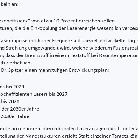
ebeln an:
doseneffizienz“ von etwa 10 Prozent erreichen sollen
turen, die die Einkopplung der Laserenergie wesentlich verbes
Laserimpulse mit hoher Frequenz auf speziell entwickelte Targ
en und Strahlung umgewandelt wird, welche wiederum Fusionsr
in, dass der Brennstoff in einem Feststoff bei Raumtemperatur
ktur erheblich.
 Dr. Spitzer einen mehrstufigen Entwicklungsplan:
zes bis 2024
ocheffizienten Lasers bis 2027
 bis 2028
 der 2030er Jahre
 2030er Jahre
ente an mehreren internationalen Laseranlagen durch, unter
tellung der Nanostrukturen erzielt: Statt einzelner Targets k