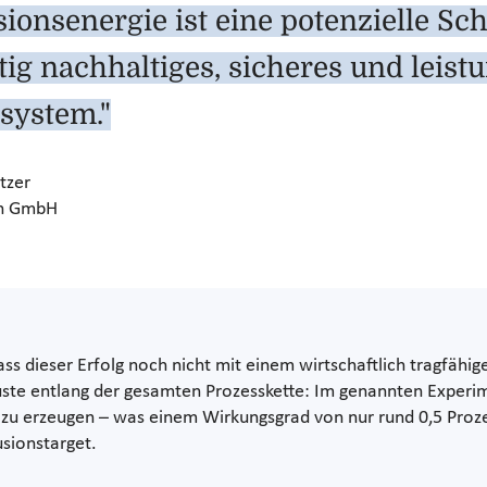
sionsenergie ist eine potenzielle Sch
stig nachhaltiges, sicheres und leist
system."
tzer
on GmbH
dass dieser Erfolg noch nicht mit einem wirtschaftlich tragfähi
rluste entlang der gesamten Prozesskette: Im genannten Exper
 zu erzeugen – was einem Wirkungsgrad von nur rund 0,5 Proz
usionstarget.