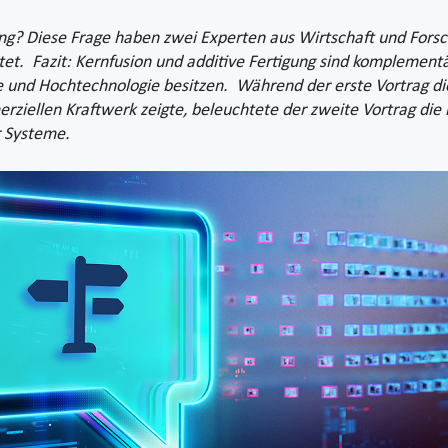
ung? Diese Frage haben zwei Experten aus Wirtschaft und Fors
et. Fazit: Kernfusion und additive Fertigung sind komplement
ie und Hochtechnologie besitzen. Während der erste Vortrag die
ellen Kraftwerk zeigte, beleuchtete der zweite Vortrag die 
r Systeme.