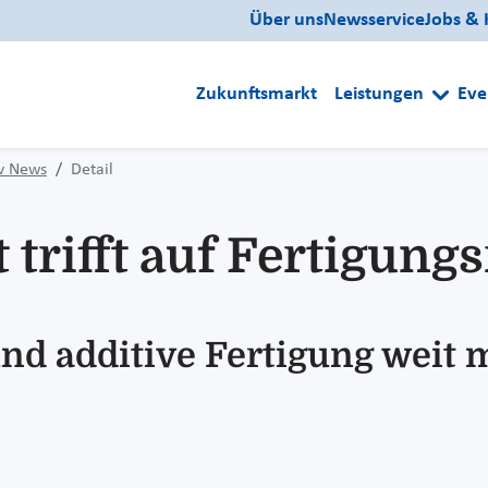
Über uns
Newsservice
Jobs & 
Zukunftsmarkt
Leistungen
Eve
iv News
Detail
trifft auf Fertigung
d additive Fertigung weit m