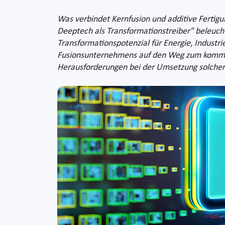
Was verbindet Kernfusion und additive Fertig
Deeptech als Transformationstreiber" beleucht
Transformationspotenzial für Energie, Industr
Fusionsunternehmens auf den Weg zum kommerzi
Herausforderungen bei der Umsetzung solche