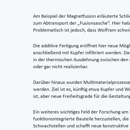
Am Beispiel der Magnetfusion erläuterte Sch
zum Abtransport der „Fusionsasche“. Hier ha
Problematisch ist jedoch, dass Wolfram schwie
Die additive Fertigung eröffnet hier neue Mög
anschließend mit Kupfer infiltriert werden. 
in der thermischen Ausdehnung zwischen den 
oder gar nicht realisierbar.
Darüber hinaus wurden Multimaterialprozesse v
werden. Ziel ist es, künftig etwa Kupfer und
ist, aber neue Freiheitsgrade für die Gestaltu
Ein weiteres wichtiges Feld der Forschung am 
funktionsintegrierte Bauteile herzustellen, di
Schwachstellen und schafft neue konstruktive