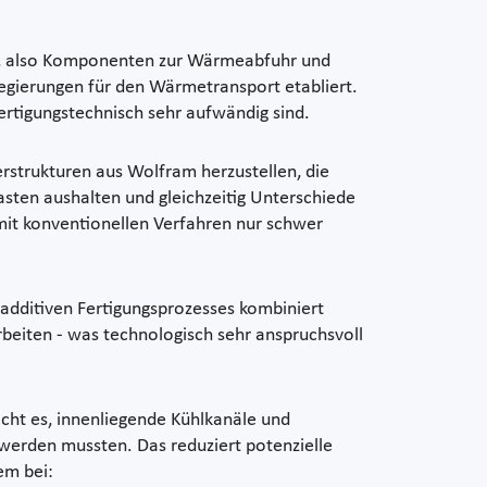
en, also Komponenten zur Wärmeabfuhr und
egierungen für den Wärmetransport etabliert.
ertigungstechnisch sehr aufwändig sind.
erstrukturen aus Wolfram herzustellen, die
sten aushalten und gleichzeitig Unterschiede
it konventionellen Verfahren nur schwer
 additiven Fertigungsprozesses kombiniert
beiten - was technologisch sehr anspruchsvoll
icht es, innenliegende Kühlkanäle und
t werden mussten. Das reduziert potenzielle
em bei: