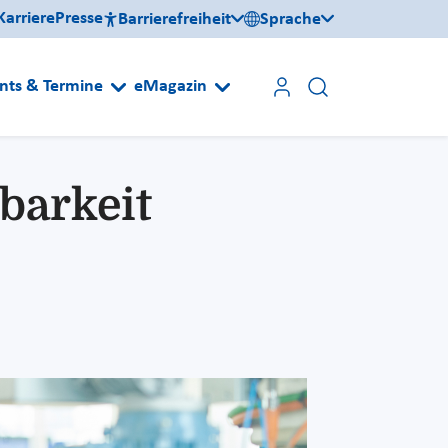
Karriere
Presse
Barrierefreiheit
Sprache
nts & Termine
eMagazin
barkeit