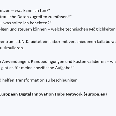
usetzen – was kann ich tun?“
rtrauliche Daten zugreifen zu müssen?“
– was sollte ich beachten?“
olgen und steuern können – welche technischen Möglichkeiten 
ntrum L.I.N.K. bietet ein Labor mit verschiedenen kollabora
u simulieren.
e Anwendungen, Randbedingungen und Kosten validieren – wie
ibt es für meine spezifische Aufgabe?“
 helfen Transformation zu beschleunigen.
 European Digital Innovation Hubs Network (europa.eu)