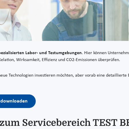
ezialisierten Labor- und Testumgebungen
. Hier können Unternehm
-Relation, Wirksamkeit, Effizienz und CO2-Emissionen überprüfen.
 neue Technologien investieren möchten, aber vorab eine detailliert
te downloaden
e zum Servicebereich TEST