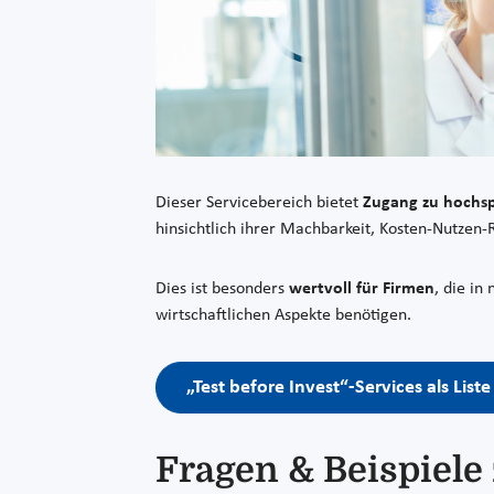
Dieser Servicebereich bietet
Zugang zu hochsp
hinsichtlich ihrer Machbarkeit, Kosten-Nutzen
Dies ist besonders
wertvoll für Firmen
, die in
wirtschaftlichen Aspekte benötigen.
„Test before Invest“-Services als Lis
Fragen & Beispiel