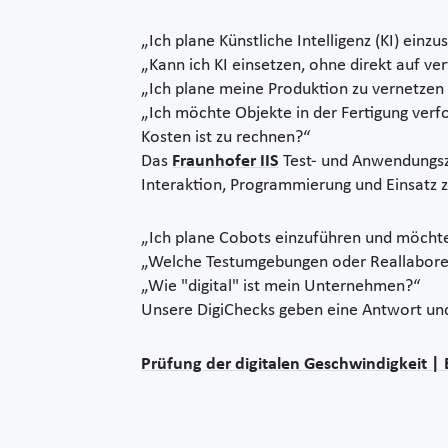
„Ich plane Künstliche Intelligenz (KI) einz
„Kann ich KI einsetzen, ohne direkt auf ve
„Ich plane meine Produktion zu vernetzen 
„Ich möchte Objekte in der Fertigung verf
Kosten ist zu rechnen?“
Das
Fraunhofer IIS
Test- und Anwendungsze
Interaktion, Programmierung und Einsatz z
„Ich plane Cobots einzuführen und möcht
„Welche Testumgebungen oder Reallabore g
„Wie "digital" ist mein Unternehmen?“
Unsere DigiChecks geben eine Antwort und
Prüfung der digitalen Geschwindigkeit |