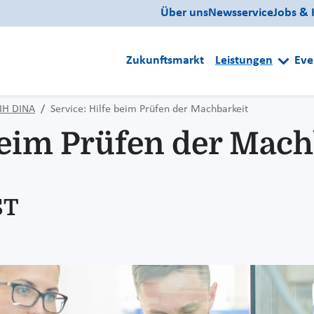
Über uns
Newsservice
Jobs & 
Zukunftsmarkt
Leistungen
Eve
IH DINA
Service: Hilfe beim Prüfen der Machbarkeit
beim Prüfen der Mach
ST