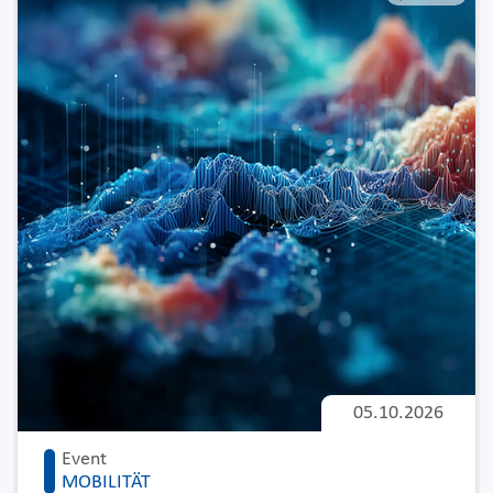
05.10.2026
Event
MOBILITÄT