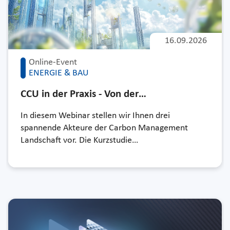
16.09.2026
Online-Event
ENERGIE & BAU
CCU in der Praxis - Von der…
In diesem Webinar stellen wir Ihnen drei
spannende Akteure der Carbon Management
Landschaft vor. Die Kurzstudie…