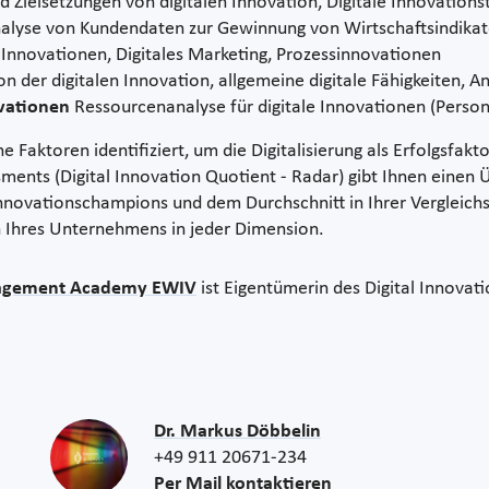
Zielsetzungen von digitalen Innovation, Digitale Innovatio
alyse von Kundendaten zur Gewinnung von Wirtschaftsindika
 Innovationen, Digitales Marketing, Prozessinnovationen
n der digitalen Innovation, allgemeine digitale Fähigkeiten, An
ovationen
Ressourcenanalyse für digitale Innovationen (Persona
Faktoren identifiziert, um die Digitalisierung als Erfolgsfakt
nts (Digital Innovation Quotient - Radar) gibt Ihnen einen Ü
nnovationschampions und dem Durchschnitt in Ihrer Vergleichs
 Ihres Unternehmens in jeder Dimension.
agement Academy EWIV
ist Eigentümerin des Digital Innovat
Dr. Markus Döbbelin
+49 911 20671-234
Per Mail kontaktieren