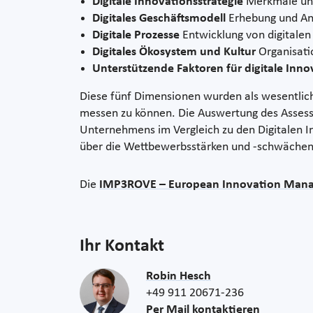
Digitale Innovationsstrategie
Merkmale und 
Digitales Geschäftsmodell
Erhebung und An
Digitale Prozesse
Entwicklung von digitalen
Digitales Ökosystem und Kultur
Organisatio
Unterstützende Faktoren für digitale Inn
Diese fünf Dimensionen wurden als wesentliche 
messen zu können. Die Auswertung des Assessme
Unternehmens im Vergleich zu den Digitalen I
über die Wettbewerbsstärken und -schwächen
Die
IMP3ROVE – European Innovation Man
Ihr Kontakt
Robin Hesch
+49 911 20671-236
Per Mail kontaktieren