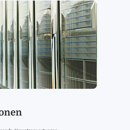
ionen