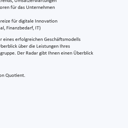
nstrends, Umsatzerwartungen
toren für das Unternehmen
reize für digitale Innovation
l, Finanzbedarf, IT)
or eines erfolgreichen Geschäftsmodells
berblick über die Leistungen Ihres
gruppe. Der Radar gibt Ihnen einen Überblick
ion Quotient.