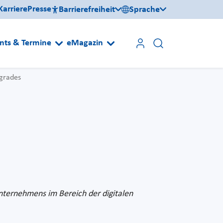
Karriere
Presse
Barrierefreiheit
Sprache
nts & Termine
eMagazin
egrades
Unternehmens im Bereich der digitalen