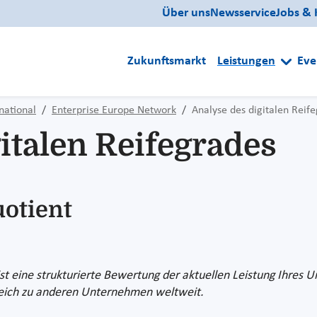
Über uns
Newsservice
Jobs & 
Zukunftsmarkt
Leistungen
Eve
national
Enterprise Europe Network
Analyse des digitalen Reif
italen Reifegrades
uotient
ist eine strukturierte Bewertung der aktuellen Leistung Ihres 
gleich zu anderen Unternehmen weltweit.