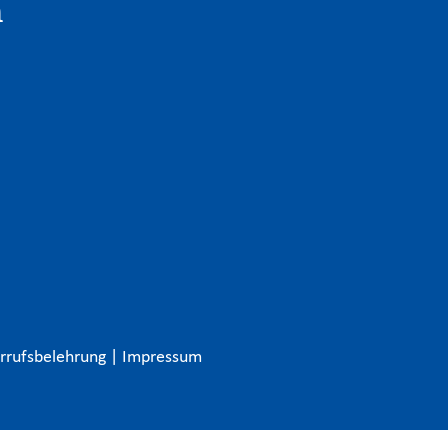
n
rrufsbelehrung
|
Impressum