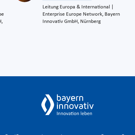
Leitung Europa & International |
pe
Enterprise Europe Network, Bayern
H,
Innovativ GmbH, Nürnberg