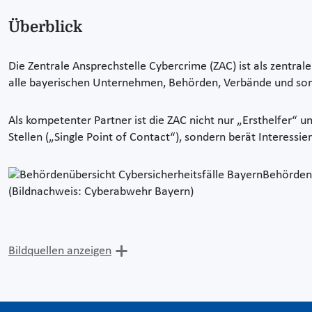
Überblick
Die Zentrale Ansprechstelle Cybercrime (ZAC) ist als zentral
alle bayerischen Unternehmen, Behörden, Verbände und sons
Als kompetenter Partner ist die ZAC nicht nur „Ersthelfer“ u
Stellen („Single Point of Contact“), sondern berät Interessie
Behördenü
(Bildnachweis: Cyberabwehr Bayern)
Bildquellen anzeigen