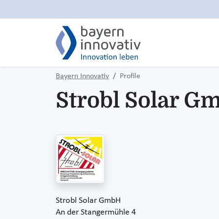
Bayern Innovativ
Profile
Strobl Solar G
Strobl Solar GmbH
An der Stangermühle 4