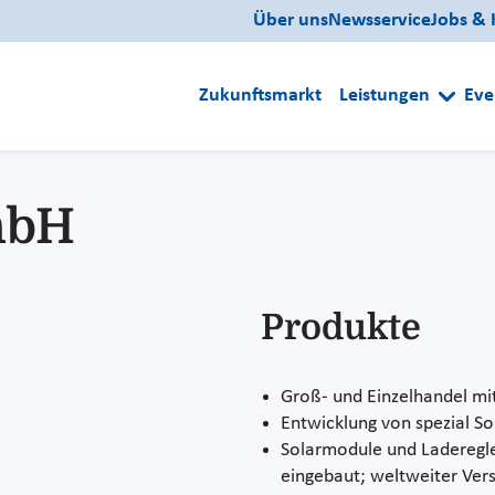
Über uns
Newsservice
Jobs & 
Zukunftsmarkt
Leistungen
Eve
mbH
Produkte
Groß- und Einzelhandel m
Entwicklung von spezial S
Solarmodule und Laderegle
eingebaut; weltweiter Ver