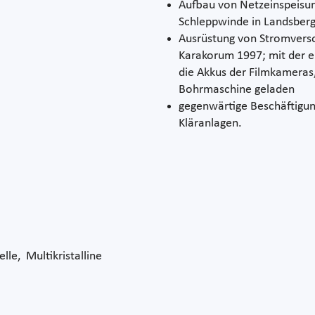
Aufbau von Netzeinspeisun
Schleppwinde in Landsberg 
Ausrüstung von Stromversor
Karakorum 1997; mit der 
die Akkus der Filmkameras,
Bohrmaschine geladen
gegenwärtige Beschäftigun
Kläranlagen.
lle, Multikristalline