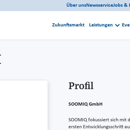
Über uns
Newsservice
Jobs & 
Zukunftsmarkt
Leistungen
Eve
H
Profil
SOOMIQ GmbH
SOOMIQ fokussiert sich mit
ersten Entwicklungsschritt a