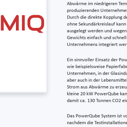
Abwärme im niedrigeren Temp
produzierenden Unternehmen 
Durch die direkte Kopplung 
ohne Sekundärkreislauf kann 
ausgelegt werden und wegen d
Gewichts einfach und schnell 
Unternehmens integriert wer
Ein sinnvoller Einsatz der P
wie beispielsweise Papierfab
Unternehmen, in der Glasindu
aber auch in der Lebensmitte
Strom aus Abwärme zu erzeug
kleine 20 kW PowerQube kann
damit ca. 130 Tonnen CO2 ei
Das PowerQube System ist vor
nachdem die Testinstallation