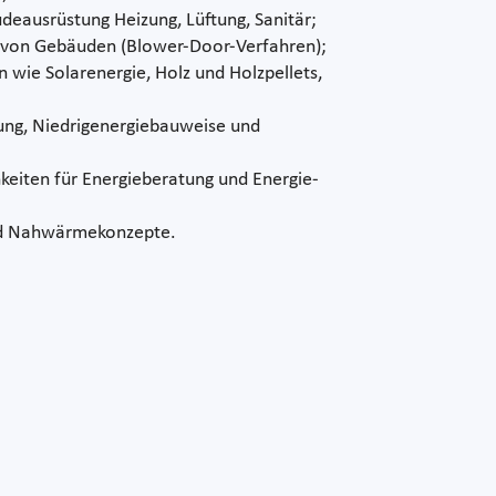
deausrüstung Heizung, Lüftung, Sanitär;
n von Gebäuden (Blower-Door-Verfahren);
 wie Solarenergie, Holz und Holzpellets,
g, Niedrigenergiebauweise und
keiten für Energieberatung und Energie-
d Nahwärmekonzepte.