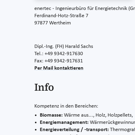
enertec - Ingenieurbüro für Energietechnik (
Ferdinand-Hotz-Straße 7
97877 Wertheim
Dipl.-Ing. (FH) Harald Sachs
Tel.: +49 9342-917630
Fax: +49 9342-917631
Per Mail kontaktieren
Info
Kompetenz in den Bereichen:
Biomasse:
Wärme aus..., Holz, Holzpellets,
Energiemanagement:
Wärmerückgewinnun
Energieverteilung / -transport:
Thermograf