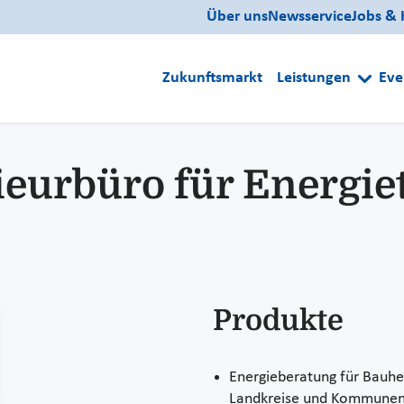
Über uns
Newsservice
Jobs & 
Zukunftsmarkt
Leistungen
Eve
nieurbüro für Energie
Produkte
Energieberatung für Bauher
Landkreise und Kommunen