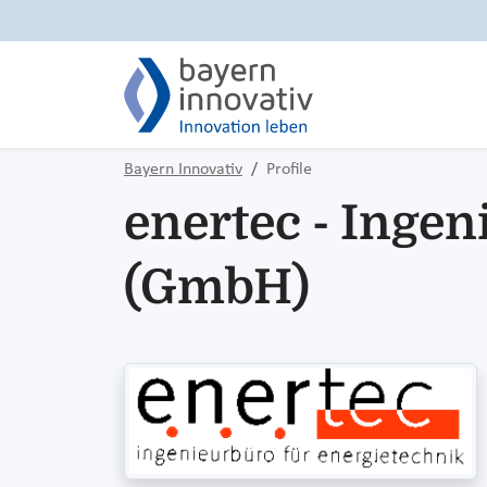
Bayern Innovativ
Profile
enertec - Inge
(GmbH)