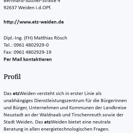
Bernhard-Suttner-Straße 4
92637 Weiden i.d.OPf.
http://www.etz-weiden.de
Dipl.-Ing. (FH) Matthias Rösch
Tel.: 0961 4802929-0
Fax: 0961 4802929-19
Per Mail kontaktieren
Profil
Das
etz
Weiden versteht sich in erster Linie als
unabhängiges Dienstleistungszentrum für die Bürgerinnen
und Bürger, Unternehmen und Kommunen der Landkreise
Neustadt an der Waldnaab und Tirschenreuth sowie der
Stadt Weiden. Das
etz
Weiden bietet eine neutrale
Beratung in allen energietechnologischen Fragen.