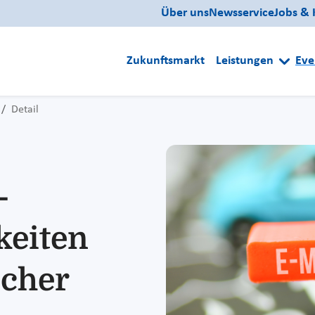
Über uns
Newsservice
Jobs & 
Zukunftsmarkt
Leistungen
Eve
Detail
-
keiten
scher