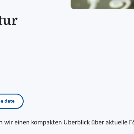
tur
he date
en wir einen kompakten Überblick über aktuelle 