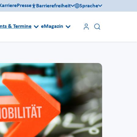
Karriere
Presse
Barrierefreiheit
Sprache
nts & Termine
eMagazin