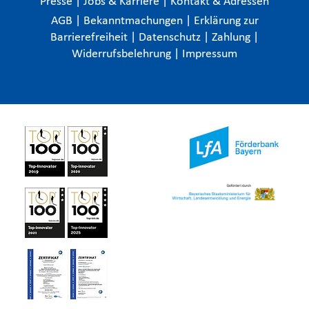
Presse
|
Jobs & Karriere
|
Kontakt & Adressen
AGB
|
Bekanntmachungen
|
Erklärung zur
Barrierefreiheit
|
Datenschutz
|
Zahlung
|
Widerrufsbelehrung
|
Impressum