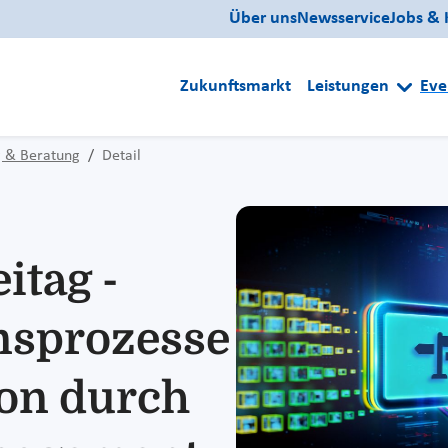
Über uns
Newsservice
Jobs & 
Zukunftsmarkt
Leistungen
Eve
 & Beratung
Detail
itag -
nsprozesse
ion durch