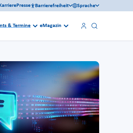
Karriere
Presse
Barrierefreiheit
Sprache
nts & Termine
eMagazin