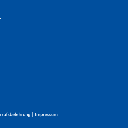
n
rrufsbelehrung
|
Impressum