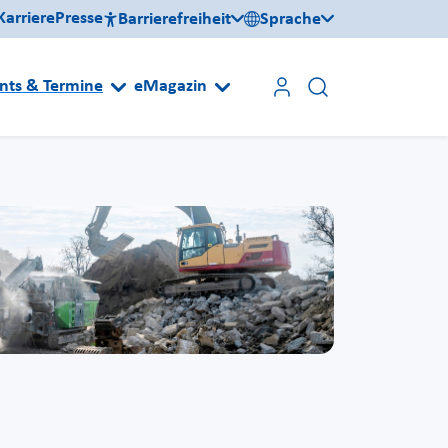
Karriere
Presse
Barrierefreiheit
Sprache
nts & Termine
eMagazin