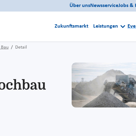
Über uns
Newsservice
Jobs & 
Zukunftsmarkt
Leistungen
Eve
 Bau
Detail
Hochbau