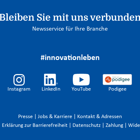
Bleiben Sie mit uns verbunde
Newsservice für Ihre Branche
#innovationleben
Instagram
LinkedIn
YouTube
Podigee
Presse
|
Jobs & Karriere
|
Kontakt & Adressen
|
Erklärung zur Barrierefreiheit
|
Datenschutz
|
Zahlung
|
Wide