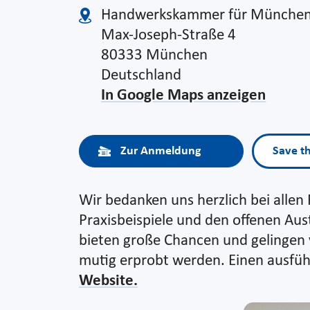
Handwerkskammer für München
Max-Joseph-Straße 4
80333 München
Deutschland
In Google Maps anzeigen
Zur Anmeldung
Save t
Wir bedanken uns herzlich bei alle
Praxisbeispiele und den offenen A
bieten große Chancen und gelingen 
mutig erprobt werden. Einen ausführ
Website.