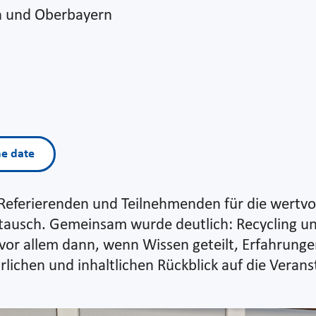
 und Oberbayern
he date
n Referierenden und Teilnehmenden für die wertv
ustausch. Gemeinsam wurde deutlich: Recycling
vor allem dann, wenn Wissen geteilt, Erfahrun
lichen und inhaltlichen Rückblick auf die Verans