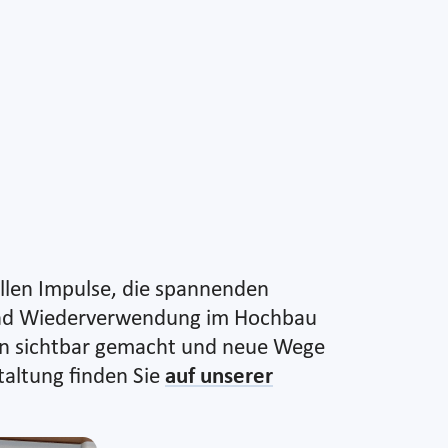
ollen Impulse, die spannenden
 und Wiederverwendung im Hochbau
gen sichtbar gemacht und neue Wege
taltung finden Sie
auf unserer