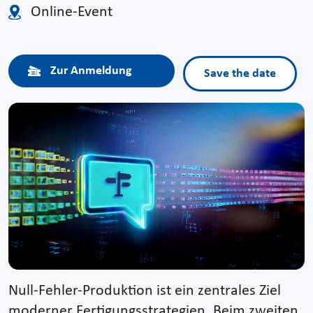
Online-Event
Zur Anmeldung
Save the date
Null-Fehler-Produktion ist ein zentrales Ziel
moderner Fertigungsstrategien. Beim zweiten