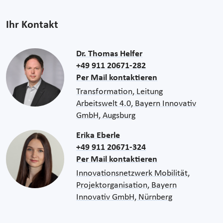
Ihr Kontakt
Dr. Thomas Helfer
+49 911 20671-282
Per Mail kontaktieren
Transformation, Leitung
Arbeitswelt 4.0, Bayern Innovativ
GmbH, Augsburg
Erika Eberle
+49 911 20671-324
Per Mail kontaktieren
Innovationsnetzwerk Mobilität,
Projektorganisation, Bayern
Innovativ GmbH, Nürnberg