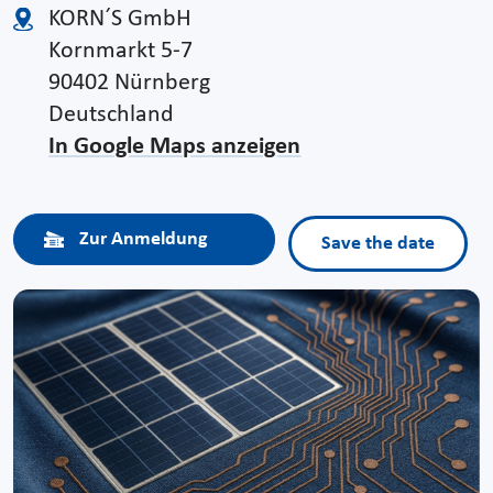
KORN´S GmbH
Kornmarkt 5-7
90402 Nürnberg
Deutschland
In Google Maps anzeigen
Zur Anmeldung
Save the date