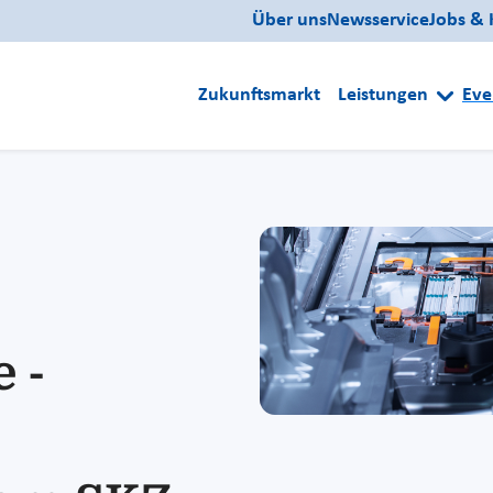
Über uns
Newsservice
Jobs & 
Zukunftsmarkt
Leistungen
Eve
 -