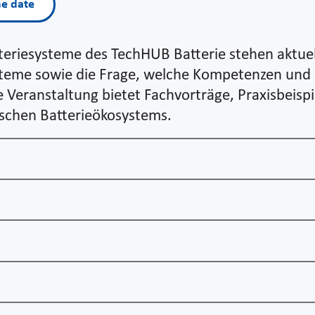
he date
tteriesysteme des TechHUB Batterie stehen aktue
steme sowie die Frage, welche Kompetenzen und 
Veranstaltung bietet Fachvorträge, Praxisbeispi
ischen Batterieökosystems.