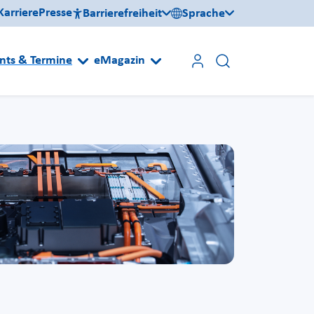
Karriere
Presse
Barrierefreiheit
Sprache
nts & Termine
eMagazin