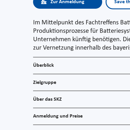
Zur Anmeldung
Save t
Im Mittelpunkt des Fachtreffens Ba
Produktionsprozesse für Batteriesy
Unternehmen künftig benötigen. Die 
zur Vernetzung innerhalb des bayer
Überblick
Zielgruppe
Über das SKZ
Anmeldung und Preise