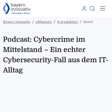
Bayern Innovativ
eMagazin
# produktion
Detail
Podcast: Cybercrime im
Mittelstand – Ein echter
Cybersecurity-Fall aus dem IT-
Alltag