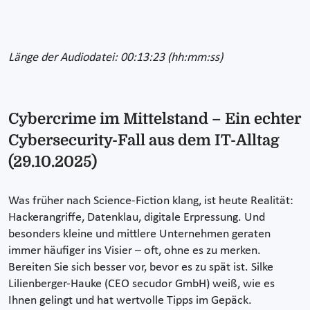
Länge der Audiodatei: 00:13:23 (hh:mm:ss)
Cybercrime im Mittelstand – Ein echter
Cybersecurity-Fall aus dem IT-Alltag
(29.10.2025)
Was früher nach Science-Fiction klang, ist heute Realität:
Hackerangriffe, Datenklau, digitale Erpressung. Und
besonders kleine und mittlere Unternehmen geraten
immer häufiger ins Visier – oft, ohne es zu merken.
Bereiten Sie sich besser vor, bevor es zu spät ist. Silke
Lilienberger-Hauke (CEO secudor GmbH) weiß, wie es
Ihnen gelingt und hat wertvolle Tipps im Gepäck.