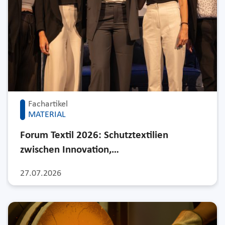
Fachartikel
MATERIAL
Forum Textil 2026: Schutztextilien
zwischen Innovation,…
27.07.2026