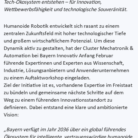
Tech-Ökosystem entstehen – für Innovation,
Wettbewerbsfähigkeit und technologische Souveränität.
Humanoide Robotik entwickelt sich rasant zu einem
zentralen Zukunftsfeld mit hoher technologischer Tiefe
und großem wirtschaftlichem Potenzial. Um diese
Dynamik aktiv zu gestalten, hat der Cluster Mechatronik &
Automation bei Bayern Innovativ Anfang Februar
führende Expertinnen und Experten aus Wissenschaft,
Industrie, Lösungsanbietern und Anwenderunternehmen
zu einem Auftaktworkshop eingeladen.
Ziel der Initiative ist es, vorhandene Expertise im Freistaat
zu bündeln und gemeinsame nächste Schritte auf dem
Weg zu einem führenden Innovationsstandort zu
definieren. Dabei entstand eine klare und ambitionierte
Vision:
„Bayern verfügt im Jahr 2036 über ein global führendes
Ökosystem für intelligente, vertrauenswürdige humanoide