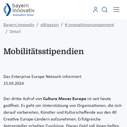
Bayern Innovativ
eMagazin
# innovationsmanagement
Detail
Mobilitätsstipendien
Das Enterprise Europe Network informiert
15.03.2024
Der dritte Aufruf von
Culture Moves Europe
ist seit heute
geöffnet. Es geht um Unterstützung von Organisationen, die sich
darauf vorbereiten, Künstler und Kulturschaffende aus den 40
Creative Europe-Ländern aufzunehmen. Erfolgreiche
Antragsteller erhalten Zuschüsse. Dieses Geld soll ihnen helfen,