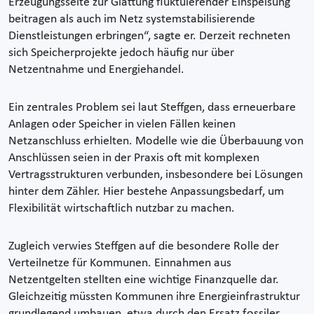
Erzeugungsseite zur Glättung fluktuierender Einspeisung
beitragen als auch im Netz systemstabilisierende
Dienstleistungen erbringen“, sagte er. Derzeit rechneten
sich Speicherprojekte jedoch häufig nur über
Netzentnahme und Energiehandel.
Ein zentrales Problem sei laut Steffgen, dass erneuerbare
Anlagen oder Speicher in vielen Fällen keinen
Netzanschluss erhielten. Modelle wie die Überbauung von
Anschlüssen seien in der Praxis oft mit komplexen
Vertragsstrukturen verbunden, insbesondere bei Lösungen
hinter dem Zähler. Hier bestehe Anpassungsbedarf, um
Flexibilität wirtschaftlich nutzbar zu machen.
Zugleich verwies Steffgen auf die besondere Rolle der
Verteilnetze für Kommunen. Einnahmen aus
Netzentgelten stellten eine wichtige Finanzquelle dar.
Gleichzeitig müssten Kommunen ihre Energieinfrastruktur
grundlegend umbauen, etwa durch den Ersatz fossiler