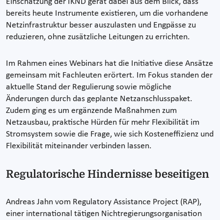
Einschätzung der IKND gerät dabei aus dem Blick, dass
bereits heute Instrumente existieren, um die vorhandene
Netzinfrastruktur besser auszulasten und Engpässe zu
reduzieren, ohne zusätzliche Leitungen zu errichten.
Im Rahmen eines Webinars hat die Initiative diese Ansätze
gemeinsam mit Fachleuten erörtert. Im Fokus standen der
aktuelle Stand der Regulierung sowie mögliche
Änderungen durch das geplante Netzanschlusspaket.
Zudem ging es um ergänzende Maßnahmen zum
Netzausbau, praktische Hürden für mehr Flexibilität im
Stromsystem sowie die Frage, wie sich Kosteneffizienz und
Flexibilität miteinander verbinden lassen.
Regulatorische Hindernisse beseitigen
Andreas Jahn vom Regulatory Assistance Project (RAP),
einer international tätigen Nichtregierungsorganisation