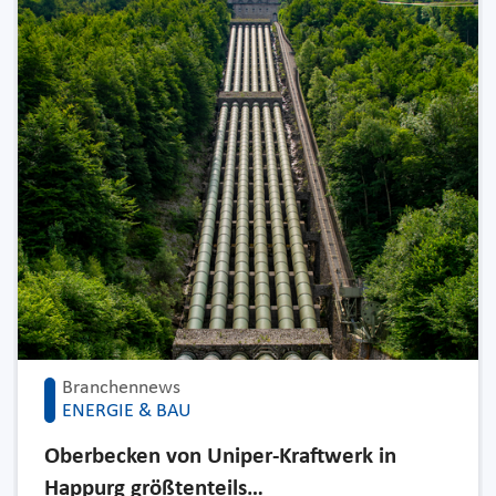
Branchennews
ENERGIE & BAU
Oberbecken von Uniper-Kraftwerk in
Happurg größtenteils…