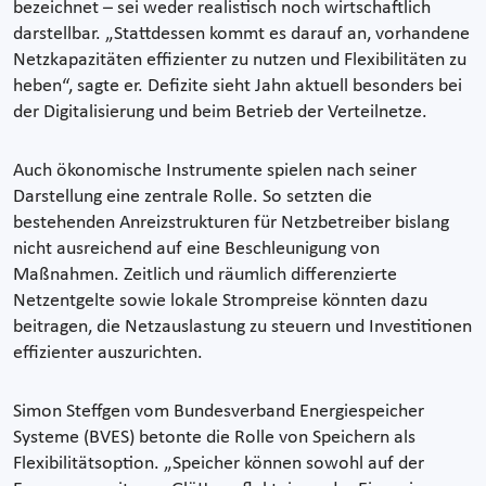
bezeichnet – sei weder realistisch noch wirtschaftlich
darstellbar. „Stattdessen kommt es darauf an, vorhandene
Netzkapazitäten effizienter zu nutzen und Flexibilitäten zu
heben“, sagte er. Defizite sieht Jahn aktuell besonders bei
der Digitalisierung und beim Betrieb der Verteilnetze.
Auch ökonomische Instrumente spielen nach seiner
Darstellung eine zentrale Rolle. So setzten die
bestehenden Anreizstrukturen für Netzbetreiber bislang
nicht ausreichend auf eine Beschleunigung von
Maßnahmen. Zeitlich und räumlich differenzierte
Netzentgelte sowie lokale Strompreise könnten dazu
beitragen, die Netzauslastung zu steuern und Investitionen
effizienter auszurichten.
Simon Steffgen vom Bundesverband Energiespeicher
Systeme (BVES) betonte die Rolle von Speichern als
Flexibilitätsoption. „Speicher können sowohl auf der