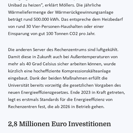
Unibad zu heizen“, erklärt Möllers. Die jährliche
Wärmeliefermenge der Wärmerückgewinnungsanlage
beträgt rund 500.000 kWh. Das entspreche dem Heizbedarf
von rund 30 Vier-Personen-Haushalten oder einer
Einsparung von gut 100 Tonnen CO2 pro Jahr.
Die anderen Server des Rechenzentrums sind luftgekühlt.
Damit diese in Zukunft auch bei Außentemperaturen von
mehr als 40 Grad Celsius sicher arbeiten können, wurde
kürzlich eine hocheffiziente Kompressionskälteanlage
eingebaut. Dank der beiden Maßnahmen erfüllt die
Universität bereits vorzeitig die gesetzlichen Vorgaben des
neuen Energieeffizienzgesetzes. Ende 2023 in Kraft getreten,
legt es erstmals Standards für die Energieeffizienz von
Rechenzentren fest, die ab 2026 in Betrieb gehen.
2,8 Millionen Euro Investitionen