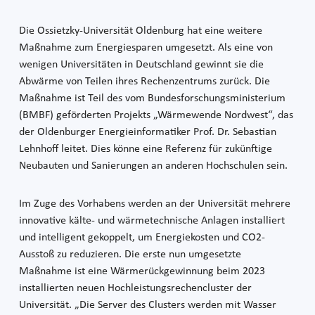
Die Ossietzky-Universität Oldenburg hat eine weitere
Maßnahme zum Energiesparen umgesetzt. Als eine von
wenigen Universitäten in Deutschland gewinnt sie die
Abwärme von Teilen ihres Rechenzentrums zurück. Die
Maßnahme ist Teil des vom Bundesforschungsministerium
(BMBF) geförderten Projekts „Wärmewende Nordwest“, das
der Oldenburger Energieinformatiker Prof. Dr. Sebastian
Lehnhoff leitet. Dies könne eine Referenz für zukünftige
Neubauten und Sanierungen an anderen Hochschulen sein.
Im Zuge des Vorhabens werden an der Universität mehrere
innovative kälte- und wärmetechnische Anlagen installiert
und intelligent gekoppelt, um Energiekosten und CO2-
Ausstoß zu reduzieren. Die erste nun umgesetzte
Maßnahme ist eine Wärmerückgewinnung beim 2023
installierten neuen Hochleistungsrechencluster der
Universität. „Die Server des Clusters werden mit Wasser