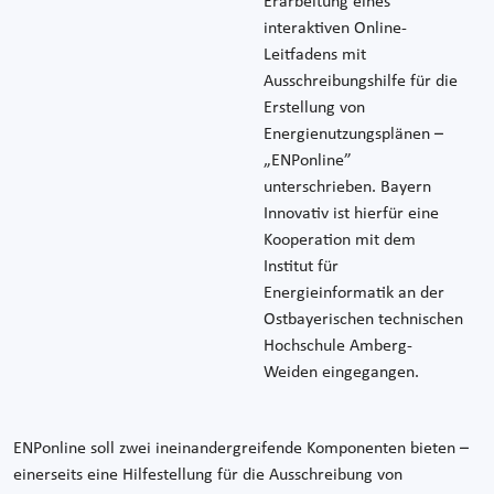
Erarbeitung eines
interaktiven Online-
Leitfadens mit
Ausschreibungshilfe für die
Erstellung von
Energienutzungsplänen –
„ENPonline”
unterschrieben. Bayern
Innovativ ist hierfür eine
Kooperation mit dem
Institut für
Energieinformatik an der
Ostbayerischen technischen
Hochschule Amberg-
Weiden eingegangen.
ENPonline soll zwei ineinandergreifende Komponenten bieten –
einerseits eine Hilfestellung für die Ausschreibung von