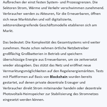
Aufbrechen der einst festen System- und Prozessgrenzen. Die
Sektoren Strom, Wärme und Verkehr verschwimmen zunehmend.
Verbraucher werden zu Akteuren, für die Erneuerbaren, öffnen
sich neue Marktstufen und voll digitalisierte,
sektorenübergreifende Geschäftsmodelle etablieren sich am
Markt.
Das bedeutet: Die Komplexität des Gesamtsystems wird weiter
zunehmen. Heute schon nehmen örtliche Netzbetreiber
großflächig Großbatterien in Betrieb und speichern
überschüssige Energie aus Erneuerbaren, um sie zeitversetzt
wieder abzugeben. Das stützt das Netz und eröffnet neue
Vermarktungsmöglichkeiten auf den Regelenergiemärkten. Tests
mit Plattformen auf Basis von
Blockchain
wurden bereits
gestartet, auf denen private dezentrale Erzeuger und
Verbraucher direkt Strom miteinander handeln oder dezentrale
Photovoltaik-Heimspeicher zur Stabilisierung des Stromnetzes
eingesetzt werden können.