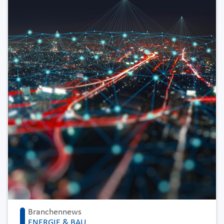
Branchennews
ENERGIE & BAU