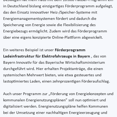
Deswegen hat mein Haus mit dem 10.000 Häuser-Programm ein
in Deutschland bislang einzigartiges Förderprogramm aufgelegt,
das den Einsatz innovativer Heiz-/Speicher-Systeme mit
Energiemanagementsystemen fördert und dadurch die
Speicherung von Energie sowie die Flexibilisierung des
Energiebezugs ermöglicht. Zudem wird das Förderprogramm
über eine eigens konzipierte Online-Plattform abgewickelt.
Ein weiteres Beispiel ist unser
Förderprogramm
Ladeinfrastruktur für Elektrofahrzeuge in Bayern
, das von
Bayern Innovativ für das Bayerische Wirtschaftsministerium
durchgeführt wird. Hier erhalten Projektanträge, die einen
systemischen Mehrwert bieten, wie etwa gesteuertes und
lastoptimiertes Laden, einen zehnprozentigen Förderaufschlag.
Auch unser Programm zur „Förderung von Energiekonzepten und
kommunalen Energienutzungsplänen” soll nun optimiert und
digitalisiert werden. Energienutzungspläne helfen Kommunen
bei der Umsetzung einer nachhaltigen Energieerzeugung und