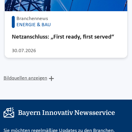
Branchennews
ENERGIE & BAU
Netzanschluss: „First ready, first served“
30.07.2026
Bildquellen anzeigen
Bayern Innovativ Newsservice
Sie möchten regelmäßige Updates zu den Branchen,