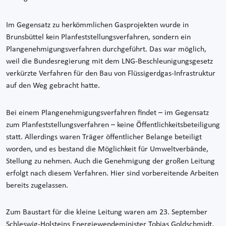
Im Gegensatz zu herkömmlichen Gasprojekten wurde in
Brunsbüttel kein Planfeststellungsverfahren, sondern ein
Plangenehmigungsverfahren durchgeführt. Das war möglich,
weil die Bundesregierung mit dem LNG-Beschleunigungsgesetz
verkürzte Verfahren für den Bau von Flüssigerdgas-Infrastruktur
auf den Weg gebracht hatte.
Bei einem Plangenehmigungsverfahren findet – im Gegensatz
zum Planfeststellungsverfahren – keine Öffentlichkeitsbeteiligung
statt. Allerdings waren Träger öffentlicher Belange beteiligt
worden, und es bestand die Möglichkeit für Umweltverbände,
Stellung zu nehmen. Auch die Genehmigung der großen Leitung
erfolgt nach diesem Verfahren. Hier sind vorbereitende Arbeiten
bereits zugelassen.
Zum Baustart für die kleine Leitung waren am 23. September
Schleswig-Holsteins Energiewendeminister Tobias Goldschmidt,