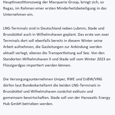
Hauptinvestitionszweig der Macquarie Group, bringt sich, so
Regas, im Rahmen einer ersten Minderheitsbeteiligung in das
Unternehmen ein.
LNG-Terminals sind in Deutschland neben Lubmin, Stade und
Brunsbüttel auch in Wilhelmshaven geplant. Das erste von zwei
Terminals dort soll ebenfalls bereits in diesem Winter seine
Arbeit aufnehmen, die Gasleitungen zur Anbindung werden
aktuell verlegt, ebenso die Transportleitung auf See. Von den
Standorten Wilhelmshaven II und Stade soll vom Winter 2023 an
Flüssigerdgas importiert werden können.
Die Versorgungsunternehmen Uniper, RWE und EnBW/VNG
dürfen laut Bundeskartellamt die beiden LNG-Terminals in
Brunsbüttel und Wilhelmshaven zunächst exklusiv und
gemeinsam bewirtschaften. Stade soll von der Hanseatic Energy
Hub GmbH betrieben werden.