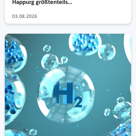
Happurg größtenteils…
03.08.2026