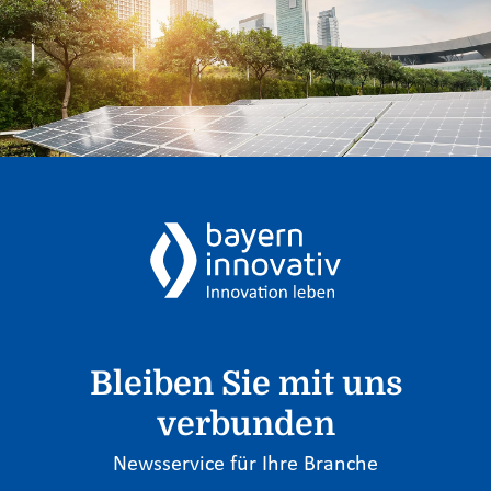
Bleiben Sie mit uns
verbunden
Newsservice für Ihre Branche