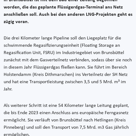
worden, die das geplante Flüssigerdgas-Terminal ans Netz
anschließen soll. Auch bei den anderen LNG-Projekten geht es
zügig voran.
Die drei Kilometer lange Pipeline soll den Liegeplatz für die
schwimmende Regasifizierungseinheit (Floating Storage an
Regasification Unit, FSRU) im Industriegebiet von Brunsbüttel
zunächst mit dem Gasverteilnetz verbinden, sodass über sie noch
in diesem Jahr Flüssigerdgas fließen kann. Sie führt im Bereich
Holstendamm (Kreis Dithmarschen) ins Verteilnetz der SH Netz
und hat eine Transportleistung zwischen 3,5 und 5 Mrd. m³ im
Jahr.
Als weiterer Schritt ist eine 54 Kilometer lange Leitung geplant,
die bis Ende 2023 einen Anschluss ans europäische Ferngasnetz
ermöglicht. Sie verläuft von Brunsbüttel nach Hetlingen (Kreis
Pinneberg) und soll den Transport von 7,5 Mrd. m3 Gas jährlich
ermöglichen.