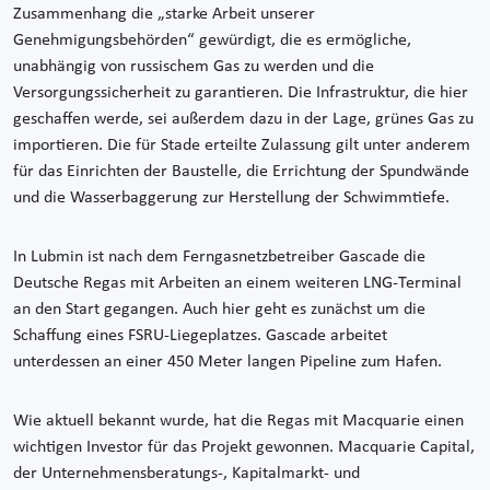
Zusammenhang die „starke Arbeit unserer
Genehmigungsbehörden“ gewürdigt, die es ermögliche,
unabhängig von russischem Gas zu werden und die
Versorgungssicherheit zu garantieren. Die Infrastruktur, die hier
geschaffen werde, sei außerdem dazu in der Lage, grünes Gas zu
importieren. Die für Stade erteilte Zulassung gilt unter anderem
für das Einrichten der Baustelle, die Errichtung der Spundwände
und die Wasserbaggerung zur Herstellung der Schwimmtiefe.
In Lubmin ist nach dem Ferngasnetzbetreiber Gascade die
Deutsche Regas mit Arbeiten an einem weiteren LNG-Terminal
an den Start gegangen. Auch hier geht es zunächst um die
Schaffung eines FSRU-Liegeplatzes. Gascade arbeitet
unterdessen an einer 450 Meter langen Pipeline zum Hafen.
Wie aktuell bekannt wurde, hat die Regas mit Macquarie einen
wichtigen Investor für das Projekt gewonnen. Macquarie Capital,
der Unternehmensberatungs-, Kapitalmarkt- und