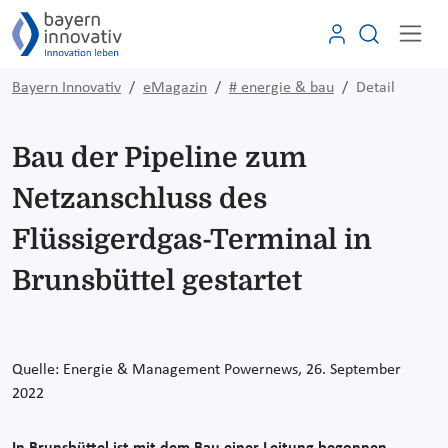
Bayern Innovativ
eMagazin
# energie & bau
Detail
Bau der Pipeline zum
Netzanschluss des
Flüssigerdgas-Terminal in
Brunsbüttel gestartet
Quelle: Energie & Management Powernews, 26. September
2022
In Brunsbüttel ist mit dem Bau einer Leitung begonnen