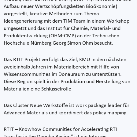
Aufbau neuer Wertschöpfungsketten Bioökonomie)
vorgestellt, kreative Methoden zum Thema
Ideengenerierung mit dem TIM Team in einem Workshop
umgesetzt und das Institut für Chemie, Material- und
Produktentwicklung (OHM-CMP) an der Technischen
Hochschule Nürnberg Georg Simon Ohm besucht.
Das RTIT Projekt verfolgt das Ziel, KMU in den nächsten
zweieinhalb Jahren im Materialbereich mit Hilfe von
Wissenscommunities im Donauraum zu unterstützen.
Diese Region spielt in der Produktion und Herstellung von
Materialien eine Schlüsselrolle
Das Cluster Neue Werkstoffe ist work package leader für
Advanced Materials und koordiniert das policy mapping.
RTIT – Knowhow Communities for Accelerating RTI
Transfer in the Danube Region“ ist ein Interreg