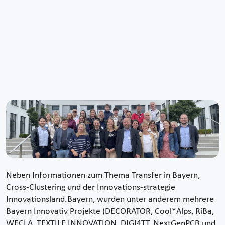
Neben Informationen zum Thema Transfer in Bayern,
Cross-Clustering und der Innovations-strategie
Innovationsland.Bayern, wurden unter anderem mehrere
Bayern Innovativ Projekte (DECORATOR, Cool*Alps, RiBa,
WECLA, TEXTILE INNOVATION, DIGI4TT, NextGenPCB und