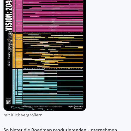
mit Klick vergrößern
So bietet die Roadmap produzierenden Unternehmen,