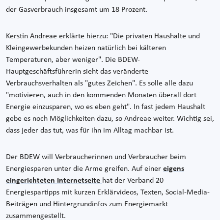
der Gasverbrauch insgesamt um 18 Prozent.
Kerstin Andreae erklärte hierzu: "Die privaten Haushalte und
Kleingewerbekunden heizen natürlich bei kälteren
Temperaturen, aber weniger". Die BDEW-
Hauptgeschäftsführerin sieht das veränderte
Verbrauchsverhalten als "gutes Zeichen". Es solle alle dazu
"motivieren, auch in den kommenden Monaten überall dort
Energie einzusparen, wo es eben geht". In fast jedem Haushalt
gebe es noch Möglichkeiten dazu, so Andreae weiter. Wichtig sei,
dass jeder das tut, was für ihn im Alltag machbar ist.
Der BDEW will Verbraucherinnen und Verbraucher beim
Energiesparen unter die Arme greifen. Auf einer
eigens
eingerichteten Internetseite
hat der Verband 20
Energiespartipps mit kurzen Erklärvideos, Texten, Social-Media-
Beiträgen und Hintergrundinfos zum Energiemarkt
zusammengestellt.