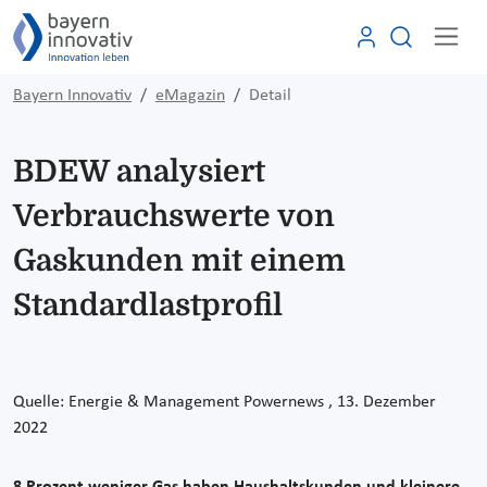
Bayern Innovativ
eMagazin
Detail
BDEW analysiert
Verbrauchswerte von
Gaskunden mit einem
Standardlastprofil
Quelle:
Energie & Management Powernews
, 13. Dezember
2022
8 Prozent weniger Gas haben Haushaltskunden und kleinere