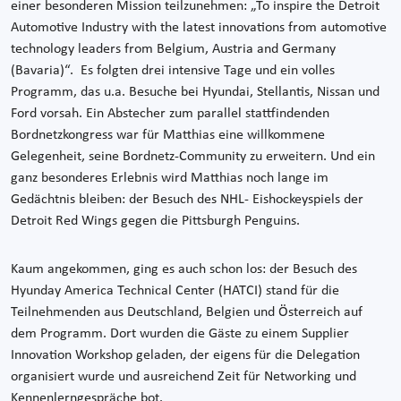
einer besonderen Mission teilzunehmen: „To inspire the Detroit
Automotive Industry with the latest innovations from automotive
technology leaders from Belgium, Austria and Germany
(Bavaria)“. Es folgten drei intensive Tage und ein volles
Programm, das u.a. Besuche bei Hyundai, Stellantis, Nissan und
Ford vorsah. Ein Abstecher zum parallel stattfindenden
Bordnetzkongress war für Matthias eine willkommene
Gelegenheit, seine Bordnetz-Community zu erweitern. Und ein
ganz besonderes Erlebnis wird Matthias noch lange im
Gedächtnis bleiben: der Besuch des NHL- Eishockeyspiels der
Detroit Red Wings gegen die Pittsburgh Penguins.
Kaum angekommen, ging es auch schon los: der Besuch des
Hyunday America Technical Center (HATCI) stand für die
Teilnehmenden aus Deutschland, Belgien und Österreich auf
dem Programm. Dort wurden die Gäste zu einem Supplier
Innovation Workshop geladen, der eigens für die Delegation
organisiert wurde und ausreichend Zeit für Networking und
Kennenlerngespräche bot.