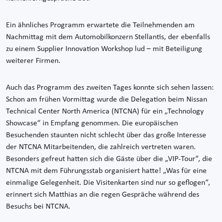
Ein ähnliches Programm erwartete die Teilnehmenden am
Nachmittag mit dem Automobilkonzern Stellantis, der ebenfalls
zu einem Supplier Innovation Workshop lud – mit Beteiligung
weiterer Firmen.
Auch das Programm des zweiten Tages konnte sich sehen lassen:
Schon am frühen Vormittag wurde die Delegation beim Nissan
Technical Center North America (NTCNA) für ein „Technology
Showcase“ in Empfang genommen. Die europäischen
Besuchenden staunten nicht schlecht über das große Interesse
der NTCNA Mitarbeitenden, die zahlreich vertreten waren.
Besonders gefreut hatten sich die Gäste über die „VIP-Tour“, die
NTCNA mit dem Führungsstab organisiert hatte! „Was für eine
einmalige Gelegenheit. Die Visitenkarten sind nur so geflogen“,
erinnert sich Matthias an die regen Gespräche während des
Besuchs bei NTCNA.