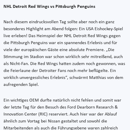
NHL Detroit Red Wings vs Pittsburgh Penguins
Nach diesem eindrucksvollen Tag sollte aber noch ein ganz
besonderes Highlight am Abend folgen: Ein USA Eishockey-Spiel
live erleben! Das Heimspiel der NHL Detroit Red Wings gegen
die Pittsburgh Penguins war ein spannendes Erlebnis und für
viele der europäischen Gäste eine absolute Premiere. „Die
Stimmung im Stadion war schon wirklich sehr mitreißend, auch
als Nicht-Fan. Die Red Wings hatten zudem noch gewonnen, was
die Feierlaune der Detroiter Fans noch mehr beflügelte. Ein
wirklich unvergessliches Erlebnis“, schwärmt Matthias von dem
aufregenden Spiel.
Ein wichtiges OEM durfte natürlich nicht fehlen und somit war
der letzte Tag für den Besuch des Ford Dearborn Research &
Innovation Center (RIC) reserviert. Auch hier war der Ablauf
ähnlich zum Vortag bei Nissan gestaltet und sowohl die
Mitarbeitenden als auch die Führungsebene waren zahlreich