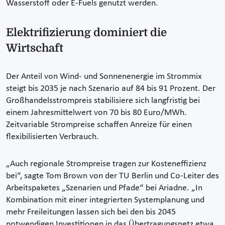
Wasserstoff oder E-Fuels genutzt werden.
Elektrifizierung dominiert die
Wirtschaft
Der Anteil von Wind- und Sonnenenergie im Strommix
steigt bis 2035 je nach Szenario auf 84 bis 91 Prozent. Der
Großhandelsstrompreis stabilisiere sich langfristig bei
einem Jahresmittelwert von 70 bis 80 Euro/MWh.
Zeitvariable Strompreise schaffen Anreize für einen
flexibilisierten Verbrauch.
„Auch regionale Strompreise tragen zur Kosteneffizienz
bei“, sagte Tom Brown von der TU Berlin und Co-Leiter des
Arbeitspaketes „Szenarien und Pfade“ bei Ariadne. „In
Kombination mit einer integrierten Systemplanung und
mehr Freileitungen lassen sich bei den bis 2045
notwendigen Investitionen in das Übertragungsnetz etwa