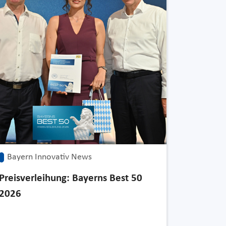
Bayern Innovativ News
Preisverleihung: Bayerns Best 50
2026
Bayern 
Messepr