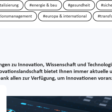
talisierung
#energie & bau
#gesundheit
#siche
tionsmanagement
#europa & international
#transf
ungen zu Innovation, Wissenschaft und Technolog
ovationslandschaft bietet Ihnen immer aktuelle u
bank allen zur Verfügung, um Innovationen voran