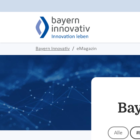
Bayern Innovativ
eMagazin
Bay
Alle
#