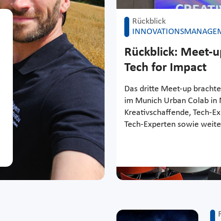
Rückblick
INNOVATIONSMANAGE
Rückblick: Meet-u
Tech for Impact
Das dritte Meet-up bracht
im Munich Urban Colab in
Kreativschaffende, Tech-E
Tech-Experten sowie weit