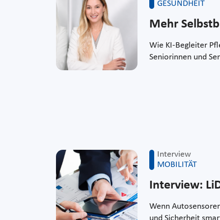
GESUNDHEIT
Mehr Selbstb
Wie KI-Begleiter Pf
Seniorinnen und Se
Interview
MOBILITÄT
Interview: L
Wenn Autosensoren p
und Sicherheit sma