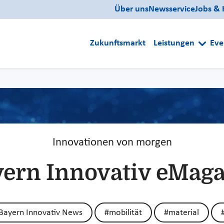
Über uns
Newsservice
Jobs & 
Zukunftsmarkt
Leistungen
Eve
Innovationen von morgen
ern Innovativ eMag
Bayern Innovativ News
#mobilität
#material