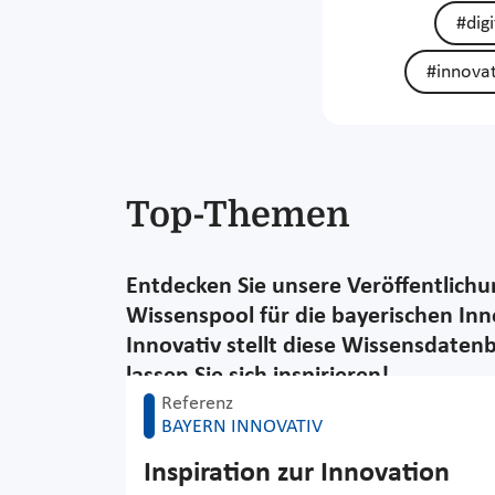
#digi
#innova
Top-Themen
Entdecken Sie unsere Veröffentlich
Wissenspool für die bayerischen Inn
Innovativ stellt diese Wissensdaten
lassen Sie sich inspirieren!
Referenz
BAYERN INNOVATIV
Inspiration zur Innovation