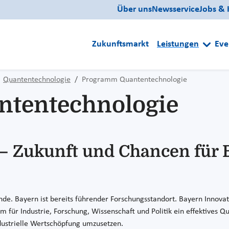
Über uns
Newsservice
Jobs & 
Zukunftsmarkt
Leistungen
Eve
Quantentechnologie
Programm Quantentechnologie
tentechnologie
– Zukunft und Chancen für 
e. Bayern ist bereits führender Forschungsstandort. Bayern Innovati
für Industrie, Forschung, Wissenschaft und Politik ein effektives Qu
dustrielle Wertschöpfung umzusetzen.