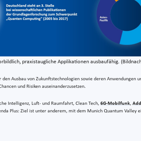
bildlich, praxistaugliche Applikationen ausbaufähig. (Bildnac
r den Ausbau von Zukunftstechnologien sowie deren Anwendungen un
n Chancen und Risiken auseinanderzusetzen.
he Intelligenz, Luft- und Raumfahrt, Clean Tech,
6G-Mobilfunk
,
Add
nda Plus: Ziel ist unter anderem, mit dem Munich Quantum Valley e