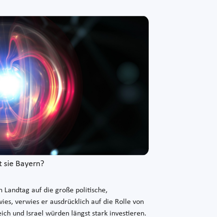
t sie Bayern?
Landtag auf die große politische,
ies, verwies er ausdrücklich auf die Rolle von
ch und Israel würden längst stark investieren.