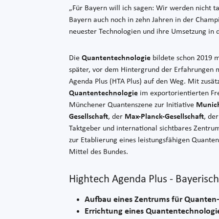
„Für Bayern will ich sagen: Wir werden nicht t
Bayern auch noch in zehn Jahren in der Champio
neuester Technologien und ihre Umsetzung in d
Die
Quantentechnologie
bildete schon 2019 
später, vor dem Hintergrund der Erfahrungen m
Agenda Plus (HTA Plus) auf den Weg. Mit zusät
Quantentechnologie
im exportorientierten Fr
Münchener Quantenszene zur Initiative
Munic
Gesellschaft
, der
Max-Planck-Gesellschaft
, de
Taktgeber und international sichtbares Zentr
zur Etablierung eines leistungsfähigen Quante
Mittel des Bundes.
Hightech Agenda Plus - Bayerisch
Aufbau eines Zentrums für Quante
Errichtung eines Quantentechnologi