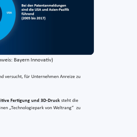
hweis: Bayern Innovativ)
d versucht, für Unternehmen Anreize zu
itive Fertigung und 3D-Druck
steht die
inen „Technologiepark von Weltrang“ zu