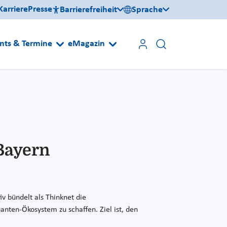
Karriere
Presse
Barrierefreiheit
Sprache
nts & Termine
eMagazin
Bayern
v bündelt als Thinknet die
anten-Ökosystem zu schaffen. Ziel ist, den