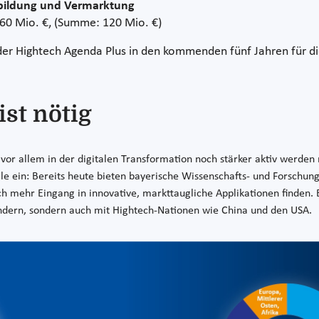
bildung und Vermarktung
u 60 Mio. €, (Summe: 120 Mio. €)
der Hightech Agenda Plus in den kommenden fünf Jahren für di
st nötig
vor allem in der digitalen Transformation noch stärker aktiv werden 
e ein: Bereits heute bieten bayerische Wissenschafts- und Forschu
 mehr Eingang in innovative, markttaugliche Applikationen finden. 
dern, sondern auch mit Hightech-Nationen wie China und den USA.