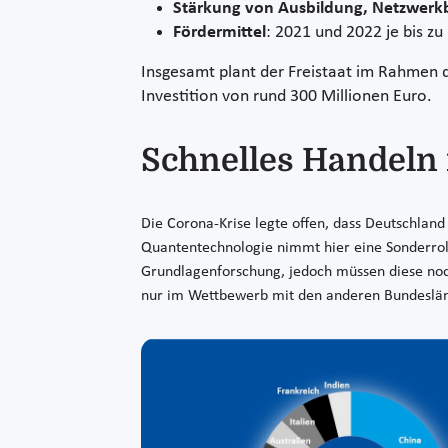
Stärkung von Ausbildung, Netzwerk
Fördermittel
: 2021 und 2022 je bis z
Insgesamt plant der Freistaat im Rahmen 
Investition von rund 300 Millionen Euro.
Schnelles Handeln i
Die Corona-Krise legte offen, dass Deutschland 
Quantentechnologie nimmt hier eine Sonderroll
Grundlagenforschung, jedoch müssen diese noch
nur im Wettbewerb mit den anderen Bundeslän