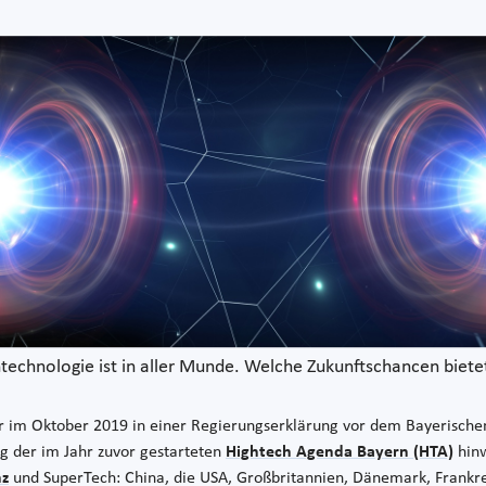
echnologie ist in aller Munde. Welche Zukunftschancen biete
r im Oktober 2019 in einer Regierungserklärung vor dem Bayerischen 
ng der im Jahr zuvor gestarteten
Hightech Agenda Bayern (HTA)
hinw
nz
und SuperTech: China, die USA, Großbritannien, Dänemark, Frankrei