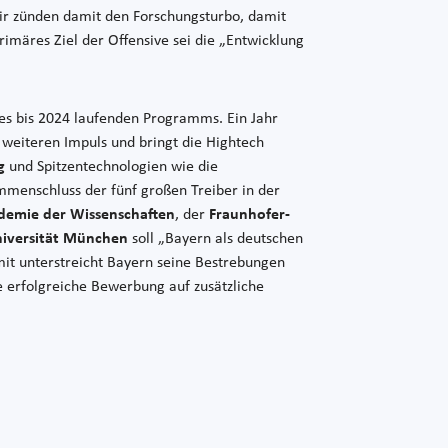
ir zünden damit den Forschungsturbo, damit
imäres Ziel der Offensive sei die „Entwicklung
es bis 2024 laufenden Programms. Ein Jahr
 weiteren Impuls und bringt die Hightech
g
und Spitzentechnologien wie die
mmenschluss der fünf großen Treiber in der
demie der Wissenschaften
, der
Fraunhofer-
niversität München
soll „Bayern als deutschen
it unterstreicht Bayern seine Bestrebungen
e erfolgreiche Bewerbung auf zusätzliche