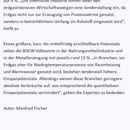
auf 4 %. „Die chemische Industrie nimmt unter den
erdgasintensiven Wirtschaftszweigen eine Sonderstellung ein, da
Erdgas nicht nur zur Erzeugung von Prozesswärme genutzt,
sondern in beträchtlichem Umfang als Rohstoff eingesetzt wird“,
heißt es.
Etwas größere, kurz- bis mittelfristig erschließbare Potenziale
sehen die BDEW-Volkswirte in der Nahrungsmittelindustrie und
in der Metallerzeugung mit jeweils rund 13 %. „In Branchen, wo
Erdgas eher für Niedrigtemperaturprozesse wie Raumheizung
und Warmwasser genutzt wird, bestehen tendenziell höhere
Einsparpotenziale. Allerdings weisen diese Branchen geringere
absolute Verbräuche auf, was entsprechend die quantitativen
Einsparpotenziale vermindert“, geben die Experten zu bedenken.
Autor: Manfred Fischer