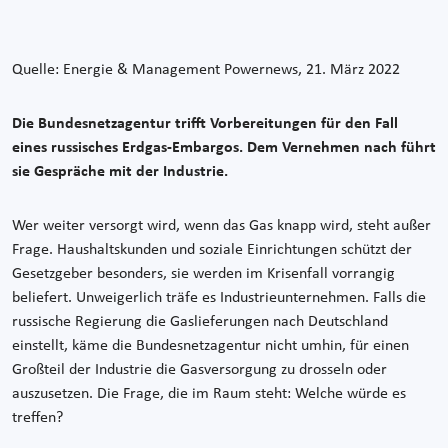
Quelle: Energie & Management Powernews, 21. März 2022
Die Bundesnetzagentur trifft Vorbereitungen für den Fall
eines russisches Erdgas-Embargos. Dem Vernehmen nach führt
sie Gespräche mit der Industrie.
Wer weiter versorgt wird, wenn das Gas knapp wird, steht außer
Frage. Haushaltskunden und soziale Einrichtungen schützt der
Gesetzgeber besonders, sie werden im Krisenfall vorrangig
beliefert. Unweigerlich träfe es Industrieunternehmen. Falls die
russische Regierung die Gaslieferungen nach Deutschland
einstellt, käme die Bundesnetzagentur nicht umhin, für einen
Großteil der Industrie die Gasversorgung zu drosseln oder
auszusetzen. Die Frage, die im Raum steht: Welche würde es
treffen?