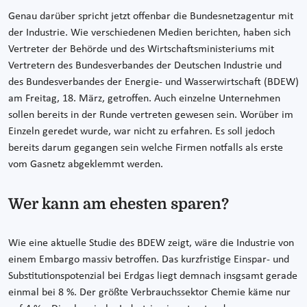
Genau darüber spricht jetzt offenbar die Bundesnetzagentur mit
der Industrie. Wie verschiedenen Medien berichten, haben sich
Vertreter der Behörde und des Wirtschaftsministeriums mit
Vertretern des Bundesverbandes der Deutschen Industrie und
des Bundesverbandes der Energie- und Wasserwirtschaft (BDEW)
am Freitag, 18. März, getroffen. Auch einzelne Unternehmen
sollen bereits in der Runde vertreten gewesen sein. Worüber im
Einzeln geredet wurde, war nicht zu erfahren. Es soll jedoch
bereits darum gegangen sein welche Firmen notfalls als erste
vom Gasnetz abgeklemmt werden.
Wer kann am ehesten sparen?
Wie eine aktuelle Studie des BDEW zeigt, wäre die Industrie von
einem Embargo massiv betroffen. Das kurzfristige Einspar- und
Substitutionspotenzial bei Erdgas liegt demnach insgsamt gerade
einmal bei 8 %. Der größte Verbrauchssektor Chemie käme nur