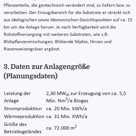
Pflanzenteile, die gentechnisch verändert sind, zu liefern bzw. zu
verarbeiten. Der Einzugsbereich für die Substrate er-streckt sich
aus ökologischen sowie ökonomischen Gesichtspunkten auf ca. 15
km um die Anlage herum. Je nach Verfügbarkeit wird die
Rohstoffversorgung mit weiteren Substraten, wie z.B.
Blühpflanzenmischungen, Blühende Silphie, Hirsen und
Riesenweizengräser ergänzt.
3. Daten zur Anlagengröße
(Planungsdaten)
Leistung der
2,30 MW
zur Erzeugung von ca. 5,5
el
3
Anlage
Mio. Nm
/a Biogas
Stromproduktion
ca. 20 Mio. kWh/a
Wärmeproduktion
ca. 31 Mio. KWh/a
Größe des
2
ca. 72.000 m
Betriebsgeländes