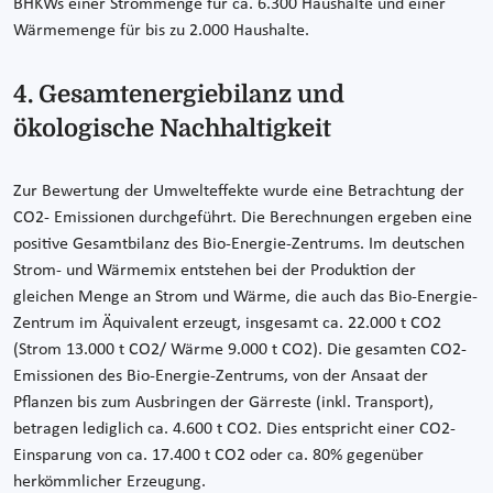
BHKWs einer Strommenge für ca. 6.300 Haushalte und einer
Wärmemenge für bis zu 2.000 Haushalte.
4. Gesamtenergiebilanz und
ökologische Nachhaltigkeit
Zur Bewertung der Umwelteffekte wurde eine Betrachtung der
CO2- Emissionen durchgeführt. Die Berechnungen ergeben eine
positive Gesamtbilanz des Bio-Energie-Zentrums. Im deutschen
Strom- und Wärmemix entstehen bei der Produktion der
gleichen Menge an Strom und Wärme, die auch das Bio-Energie-
Zentrum im Äquivalent erzeugt, insgesamt ca. 22.000 t CO2
(Strom 13.000 t CO2/ Wärme 9.000 t CO2). Die gesamten CO2-
Emissionen des Bio-Energie-Zentrums, von der Ansaat der
Pflanzen bis zum Ausbringen der Gärreste (inkl. Transport),
betragen lediglich ca. 4.600 t CO2. Dies entspricht einer CO2-
Einsparung von ca. 17.400 t CO2 oder ca. 80% gegenüber
herkömmlicher Erzeugung.