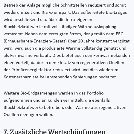
Betrieb der Anlage mögliche Schnittstellen reduziert und somit
wiederum Zeit und Risiko einspart. Das aufbereitete Bio-Erdgas
wird anschließend u.a. über die infra-eigenen
Blockheizkraftwerke mit vollständiger Wärmeauskopplung
verstromt. Neben dem erzeugten Strom, der gemäß dem EEG
(Erneuerbaren-Energien-Gesetz) über 20 Jahre konstant vergütet
wird, wird auch die produzierte Wärme vollständig genutzt und
als Fernwärme verkauft. Dies bietet auch den Fernwärmekunden
einen Vorteil, da durch den Einsatz von regenerativen Quellen
der Primärenergiefaktor reduziert wird und dies wiederum
Kostenersparnisse bei anstehenden Sanierungen bedeutet.
Weitere Bio-Erdgasmengen werden in das Portfolio
aufgenommen und an Kunden vermittelt, die ebenfalls
Blockheizkraftwerke betreiben, oder Wärme aus regenerativen
Quellen erzeugen wollen.
7. Zusätzliche Wertschöpfungen