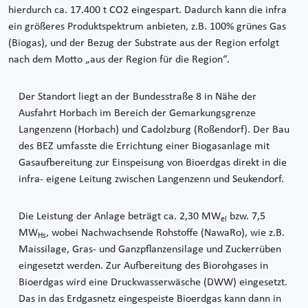
hierdurch ca. 17.400 t CO2 eingespart. Dadurch kann die infra
ein größeres Produktspektrum anbieten, z.B. 100% grünes Gas
(Biogas), und der Bezug der Substrate aus der Region erfolgt
nach dem Motto „aus der Region für die Region“.
Der Standort liegt an der Bundesstraße 8 in Nähe der
Ausfahrt Horbach im Bereich der Gemarkungsgrenze
Langenzenn (Horbach) und Cadolzburg (Roßendorf). Der Bau
des BEZ umfasste die Errichtung einer Biogasanlage mit
Gasaufbereitung zur Einspeisung von Bioerdgas direkt in die
infra- eigene Leitung zwischen Langenzenn und Seukendorf.
Die Leistung der Anlage beträgt ca. 2,30 MW
bzw. 7,5
el
MW
, wobei Nachwachsende Rohstoffe (NawaRo), wie z.B.
Hs
Maissilage, Gras- und Ganzpflanzensilage und Zuckerrüben
eingesetzt werden. Zur Aufbereitung des Biorohgases in
Bioerdgas wird eine Druckwasserwäsche (DWW) eingesetzt.
Das in das Erdgasnetz eingespeiste Bioerdgas kann dann in