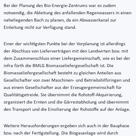
Bei der Planung des Bio-Energie-Zentrums war es zudem
notwendig, die Ableitung des anfallenden Regenwassers in einen
naheliegenden Bach zu planen, da ein Abwasserkanal zur
Einleitung nicht zur Verfügung stand.
Einer der wichtigsten Punkte bei der Vorplanung ist allerdings
der Abschluss von Lieferverträgen mit den Landwirten bzw. mit
dem Zusammenschluss einer Liefergemeinschaft, wie es bei der
infra fürth die BMLG Biomasseliefergesellschaft ist. Die
Biomasseliefergesellschaft besteht zu gleichen Anteilen aus
Gesellschafter von zwei Maschinen- und Betriebshilfsringen und
aus einem Gesellschafter aus der Erzeugergemeinschaft für
Qualitätsgetreide. Sie übernimmt die Rohstoff-Akquirierung,
organisiert die Ernten und die Gärrestabholung und übernimmt
den Transport und die Einsilierung der Rohstoffe auf der Anlage.
Weitere Herausforderungen ergeben sich auch in der Bauphase
bzw. nach der Fertigstellung. Die Biogasanlage wird durch