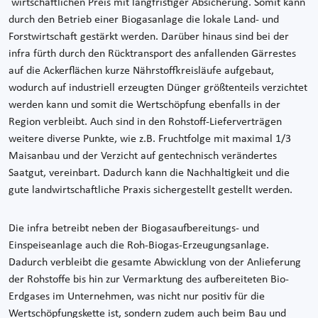
wirtschaftlichen Preis mit langfristiger Absicherung. Somit kann
durch den Betrieb einer Biogasanlage die lokale Land- und
Forstwirtschaft gestärkt werden. Darüber hinaus sind bei der
infra fürth durch den Rücktransport des anfallenden Gärrestes
auf die Ackerflächen kurze Nährstoffkreisläufe aufgebaut,
wodurch auf industriell erzeugten Dünger größtenteils verzichtet
werden kann und somit die Wertschöpfung ebenfalls in der
Region verbleibt. Auch sind in den Rohstoff-Lieferverträgen
weitere diverse Punkte, wie z.B. Fruchtfolge mit maximal 1/3
Maisanbau und der Verzicht auf gentechnisch verändertes
Saatgut, vereinbart. Dadurch kann die Nachhaltigkeit und die
gute landwirtschaftliche Praxis sichergestellt gestellt werden.
Die infra betreibt neben der Biogasaufbereitungs- und
Einspeiseanlage auch die Roh-Biogas-Erzeugungsanlage.
Dadurch verbleibt die gesamte Abwicklung von der Anlieferung
der Rohstoffe bis hin zur Vermarktung des aufbereiteten Bio-
Erdgases im Unternehmen, was nicht nur positiv für die
Wertschöpfungskette ist, sondern zudem auch beim Bau und