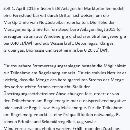
Seit 1. April 2015 müssen EEG-Anlagen im Marktprämienmodell
eine Fernsteuerbarkeit durch Dritte nachweisen, um die
Marktprämie vom Netzbetreiber zu erhalten. Die Höhe der
Managementprämie für fernsteuerbare Anlagen liegt 2015 für
erzeugten Strom aus Windenergie und solarer Strahlungsenergie
bei 0,40 ct/kWh und aus Wasserkraft, Deponiegas, Klärgas,
Grubengas, Biomasse und Geothermie bei 0,20 ct/ kWh.
Für steuerbare Stromerzeugungsanlagen besteht die Möglichkeit
zur Teilnahme am Regelenergiemarkt. Für ein stabiles Netz ist es
wichtig, dass die Menge des bereitgestellten Stroms der Menge
des verbrauchten Stroms entspricht. Stellt der
Übertragungsnetzbetreiber Abweichungen fest, ordert er von
den Teilnehmern am Regelenergie-markt entsprechend negative
oder positive Regel- bzw. Ausgleichsenergie. Für die Teilnahme
am Regelenergiemarkt ist eine Präqualifikation notwendig. Es
können Primär- und Sekundärregelleistung sowie
Minutenreserve angeboten werden. Erhält man den Zuschlag,