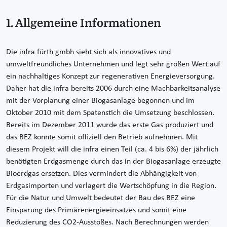
1. Allgemeine Informationen
Die infra fürth gmbh sieht sich als innovatives und
umweltfreundliches Unternehmen und legt sehr großen Wert auf
ein nachhaltiges Konzept zur regenerativen Energieversorgung.
Daher hat die infra bereits 2006 durch eine Machbarkeitsanalyse
mit der Vorplanung einer Biogasanlage begonnen und im
Oktober 2010 mit dem Spatenstich die Umsetzung beschlossen.
Bereits im Dezember 2011 wurde das erste Gas produziert und
das BEZ konnte somit offiziell den Betrieb aufnehmen. Mit
diesem Projekt will die infra einen Teil (ca. 4 bis 6%) der jährlich
benötigten Erdgasmenge durch das in der Biogasanlage erzeugte
Bioerdgas ersetzen. Dies vermindert die Abhängigkeit von
Erdgasimporten und verlagert die Wertschöpfung in die Region.
Für die Natur und Umwelt bedeutet der Bau des BEZ eine
Einsparung des Primärenergieeinsatzes und somit eine
Reduzierung des CO2-Ausstoßes. Nach Berechnungen werden