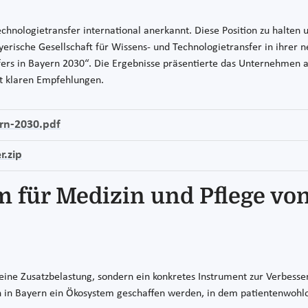
Technologietransfer international anerkannt. Diese Position zu halten 
yerische Gesellschaft für Wissens- und Technologietransfer in ihrer
fers in Bayern 2030“. Die Ergebnisse präsentierte das Unternehmen
it klaren Empfehlungen.
rn-2030.pdf
r.zip
m für Medizin und Pflege v
 keine Zusatzbelastung, sondern ein konkretes Instrument zur Verbes
n in Bayern ein Ökosystem geschaffen werden, in dem patientenwohlo