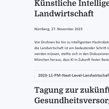
Künstliche Intellig
Landwirtschaft
Nürnberg, 27. November 2023
Von Drohnen bis hin zu intelligenten Hackroboter
die Landwirtschaft ist ein bedeutender Schritt
werden müssen, stellte sich in den Diskussione
München heraus, dass KI in Zukunft fester Best
2023-11-PM-Next-Level-Landwirtschaf
Tagung zur zukünft
Gesundheitsverso