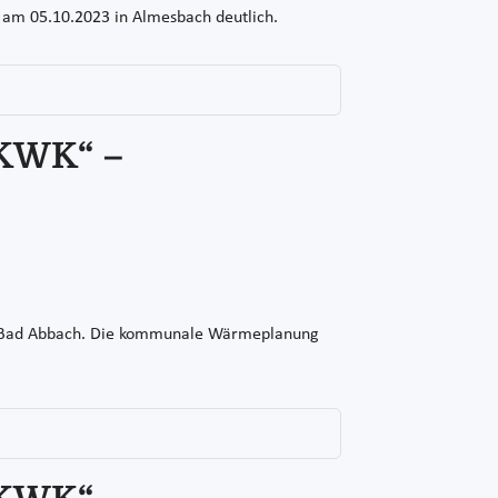
g am 05.10.2023 in Almesbach deutlich.
 KWK“ –
en Bad Abbach. Die kommunale Wärmeplanung