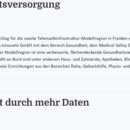
itsversorgung
ag für die zweite Telematikinfrastruktur-Modellregion in Franken er
 Innovativ GmbH mit dem Bereich Gesundheit, dem Medical Valley 
er Modellregion ist eine verbesserte, flächendeckende Gesundheitsv
 Mit an Bord sind unter anderem Haus- und Zahnärzte, Apotheken, Kli
owie Einrichtungen aus den Bereichen Reha, Geburtshilfe, Physio- un
t durch mehr Daten