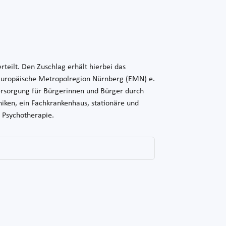
teilt. Den Zuschlag erhält hierbei das
Europäische Metropolregion Nürnberg (EMN) e.
ersorgung für Bürgerinnen und Bürger durch
niken, ein Fachkrankenhaus, stationäre und
d Psychotherapie.