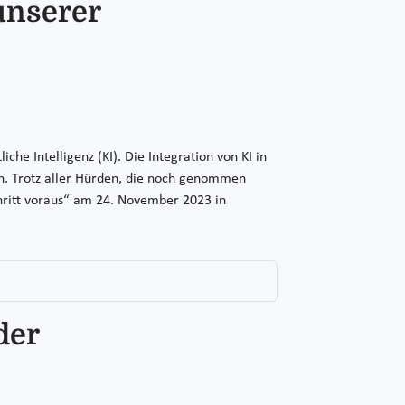
 unserer
che Intelligenz (KI). Die Integration von KI in
ion. Trotz aller Hürden, die noch genommen
chritt voraus“ am 24. November 2023 in
der