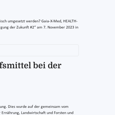
hnisch umgesetzt werden? Gaia-X-Med, HEALTH-
rgung der Zukunft #2“ am 7. November 2023 in
smittel bei der
altung. Dies wurde auf der gemeinsam vom
r Ernährung, Landwirtschaft und Forsten und