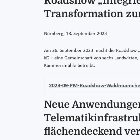
Roadshow „Integri
Transformation zur
Nürnberg, 18. September 2023
Am 26. September 2023 macht die Roadshow „I
KG – eine Gemeinschaft von sechs Landwirten,
Kümmersmühle betreibt.
2023-09-PM-Roadshow-Waldmuenche
Neue Anwendungen
Telematikinfrastru
flächendeckend ver