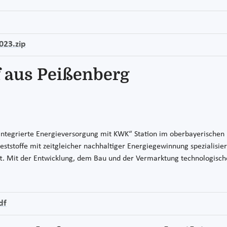
023.zip
 aus Peißenberg
tegrierte Energieversorgung mit KWK“ Station im oberbayerischen P
eststoffe mit zeitgleicher nachhaltiger Energiegewinnung spezialisi
ft. Mit der Entwicklung, dem Bau und der Vermarktung technologisch
df