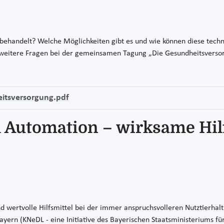
 behandelt? Welche Möglichkeiten gibt es und wie können diese tec
 weitere Fragen bei der gemeinsamen Tagung „Die Gesundheitsverso
itsversorgung.pdf
d Automation – wirksame Hilf
ind wertvolle Hilfsmittel bei der immer anspruchsvolleren Nutztierh
yern (KNeDL - eine Initiative des Bayerischen Staatsministeriums fü