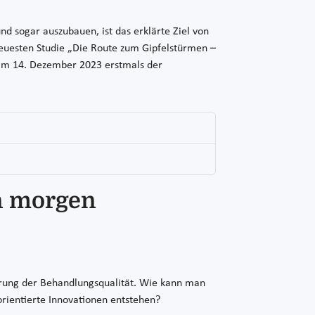
und sogar auszubauen, ist das erklärte Ziel von
 neuesten Studie „Die Route zum Gipfelstürmen –
 am 14. Dezember 2023 erstmals der
on morgen
serung der Behandlungsqualität. Wie kann man
rientierte Innovationen entstehen?