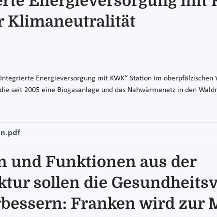
erte Energieversorgung mit
 Klimaneutralität
ntegrierte Energieversorgung mit KWK“ Station im oberpfälzische
 die seit 2005 eine Biogasanlage und das Nahwärmenetz in den Wald
n.pdf
 und Funktionen aus der
ktur sollen die Gesundheits
bessern: Franken wird zur M