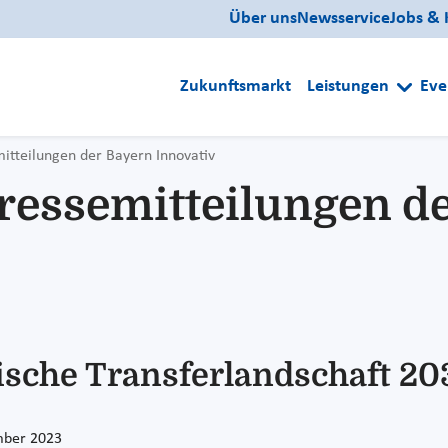
Über uns
Newsservice
Jobs & 
Zukunftsmarkt
Leistungen
Eve
mitteilungen der Bayern Innovativ
Pressemitteilungen d
sche Transferlandschaft 203
mber 2023