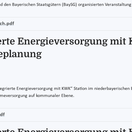
d den Bayerischen Staatsgütern (BaySG) organisierten Veranstaltun
ch.pdf
erte Energieversorgung mit
planung
egrierte Energieversorgung mit KWK“ Station im niederbayerisch
Wärmeversorgung auf kommunaler Ebene.
df