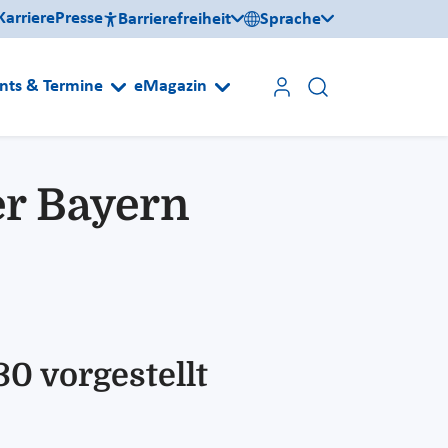
Karriere
Presse
Barrierefreiheit
Sprache
nts & Termine
eMagazin
er Bayern
0 vorgestellt