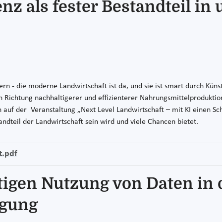
enz als fester Bestandteil in
n - die moderne Landwirtschaft ist da, und sie ist smart durch Künstli
 in Richtung nachhaltigerer und effizienterer Nahrungsmittelprodukt
n auf der Veranstaltung „Next Level Landwirtschaft – mit KI einen S
andteil der Landwirtschaft sein wird und viele Chancen bietet.
t.pdf
igen Nutzung von Daten in 
rgung